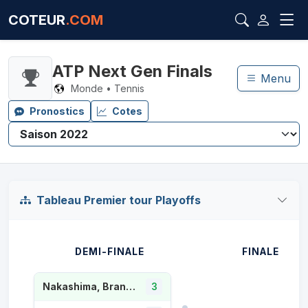
COTEUR
.COM
ATP Next Gen Finals
Menu
Monde • Tennis
Pronostics
Cotes
Tableau Premier tour Playoffs
DEMI-FINALE
FINALE
Nakashima, Brandon
3