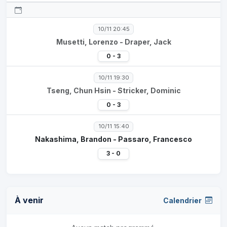
10/11 20:45
Musetti, Lorenzo - Draper, Jack
0 - 3
10/11 19:30
Tseng, Chun Hsin - Stricker, Dominic
0 - 3
10/11 15:40
Nakashima, Brandon - Passaro, Francesco
3 - 0
À venir
Calendrier