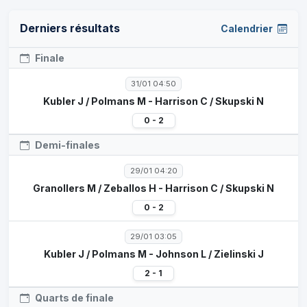
Derniers résultats
Calendrier
Finale
31/01 04:50
Kubler J / Polmans M - Harrison C / Skupski N
0 - 2
Demi-finales
29/01 04:20
Granollers M / Zeballos H - Harrison C / Skupski N
0 - 2
29/01 03:05
Kubler J / Polmans M - Johnson L / Zielinski J
2 - 1
Quarts de finale