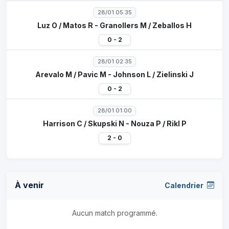
28/01 05:35
Luz O / Matos R - Granollers M / Zeballos H
0 - 2
28/01 02:35
Arevalo M / Pavic M - Johnson L / Zielinski J
0 - 2
28/01 01:00
Harrison C / Skupski N - Nouza P / Rikl P
2 - 0
À venir
Calendrier
Aucun match programmé.