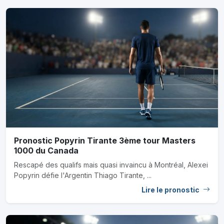
Pronostic Popyrin Tirante 3ème tour Masters
1000 du Canada
Rescapé des qualifs mais quasi invaincu à Montréal, Alexei
Popyrin défie l'Argentin Thiago Tirante, ...
Lire le pronostic