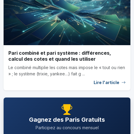
Pari combiné et pari système : différences,
calcul des cotes et quand les utiliser
Le combiné multiplie les cotes mais impose le « tout ou rien
» ; le système (trixie, yankee…) fait g ...
Lire l'article
Gagnez des Paris Gratuits
Participez au concours mensuel