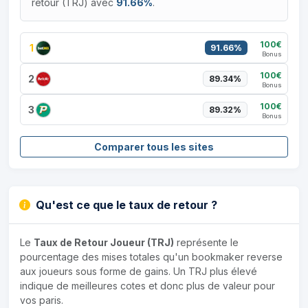
retour (TRJ) avec
91.66%
.
100€
1
91.66%
Bonus
100€
2
89.34%
Bonus
100€
3
89.32%
Bonus
Comparer tous les sites
Qu'est ce que le taux de retour ?
Le
Taux de Retour Joueur (TRJ)
représente le
pourcentage des mises totales qu'un bookmaker reverse
aux joueurs sous forme de gains. Un TRJ plus élevé
indique de meilleures cotes et donc plus de valeur pour
vos paris.