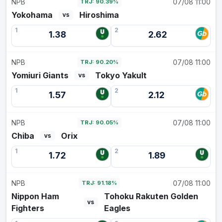
NPB
07/08 11:00
TRJ: 90.39%
Yokohama
Hiroshima
vs
1
2
1.38
2.62
NPB
07/08 11:00
TRJ: 90.20%
Yomiuri Giants
Tokyo Yakult
vs
1
2
1.57
2.12
NPB
07/08 11:00
TRJ: 90.05%
Chiba
Orix
vs
1
2
1.72
1.89
NPB
07/08 11:00
TRJ: 91.18%
Nippon Ham
Tohoku Rakuten Golden
vs
Fighters
Eagles