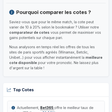
Pourquoi comparer les cotes ?
Saviez-vous que pour le même match, la cote peut
varier de 10 à 20% selon le bookmaker ? Utiliser notre
comparateur de cotes
vous permet de maximiser vos
gains potentiels sur chaque pari.
Nous analysons en temps réel les offres de tous les
sites de paris sportifs agréés (Winamax, Betclic,
Unibet...) pour vous afficher instantanément la
meilleure
cote disponible
pour votre pronostic. Ne laissez plus
d'argent sur la table !
Top Cotes
Actuellement,
Bet365
offre le meilleur taux de