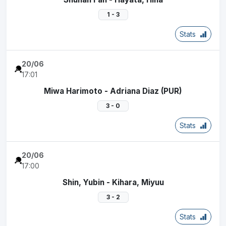
1 - 3
Stats
20/06
17:01
Miwa Harimoto - Adriana Diaz (PUR)
3 - 0
Stats
20/06
17:00
Shin, Yubin - Kihara, Miyuu
3 - 2
Stats