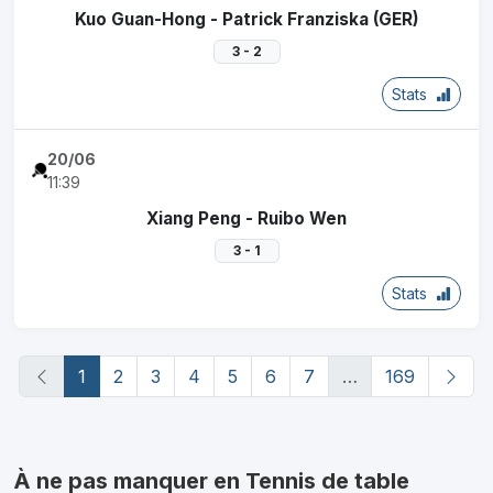
Kuo Guan-Hong - Patrick Franziska (GER)
3 - 2
Stats
20/06
11:39
Xiang Peng - Ruibo Wen
3 - 1
Stats
(current)
1
2
3
4
5
6
7
…
169
À ne pas manquer en Tennis de table