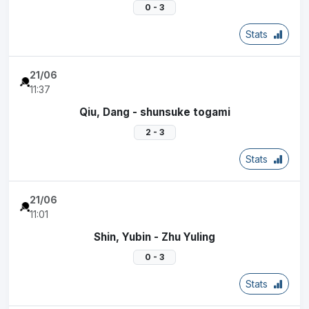
0 - 3
Stats
21/06
11:37
Qiu, Dang - shunsuke togami
2 - 3
Stats
21/06
11:01
Shin, Yubin - Zhu Yuling
0 - 3
Stats