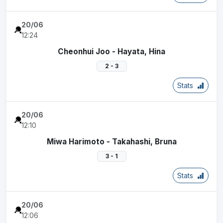
20/06
12:24
Cheonhui Joo - Hayata, Hina
2 - 3
Stats
20/06
12:10
Miwa Harimoto - Takahashi, Bruna
3 - 1
Stats
20/06
12:06