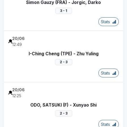
Simon Gauzy (FRA) - Jorgic, Darko
3 - 1
Stats
20/06
12:49
I-Ching Cheng (TPE) - Zhu Yuling
2 - 3
Stats
20/06
12:25
ODO, SATSUKI (F) - Xunyao Shi
2 - 3
Stats