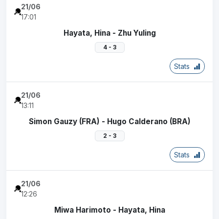
21/06
17:01
Hayata, Hina - Zhu Yuling
4 - 3
Stats
21/06
13:11
Simon Gauzy (FRA) - Hugo Calderano (BRA)
2 - 3
Stats
21/06
12:26
Miwa Harimoto - Hayata, Hina