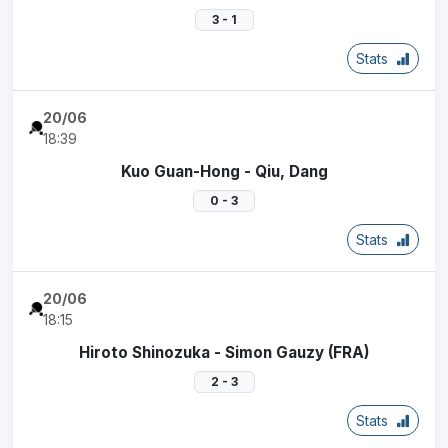
3 - 1
Stats
20/06
18:39
Kuo Guan-Hong - Qiu, Dang
0 - 3
Stats
20/06
18:15
Hiroto Shinozuka - Simon Gauzy (FRA)
2 - 3
Stats