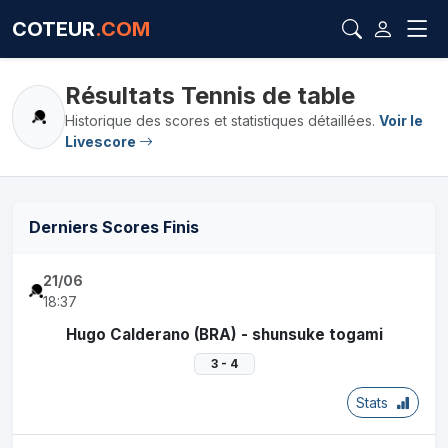
COTEUR
.COM
Résultats Tennis de table
Historique des scores et statistiques détaillées.
Voir le
Livescore
Derniers Scores Finis
21/06
18:37
Hugo Calderano (BRA) - shunsuke togami
3 - 4
Stats