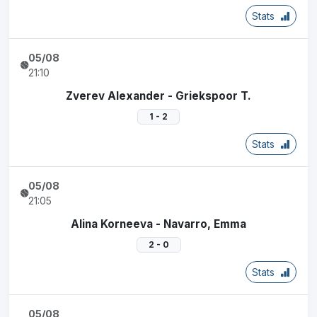
Stats
05/08
21:10
Zverev Alexander - Griekspoor T.
1 - 2
Stats
05/08
21:05
Alina Korneeva - Navarro, Emma
2 - 0
Stats
05/08