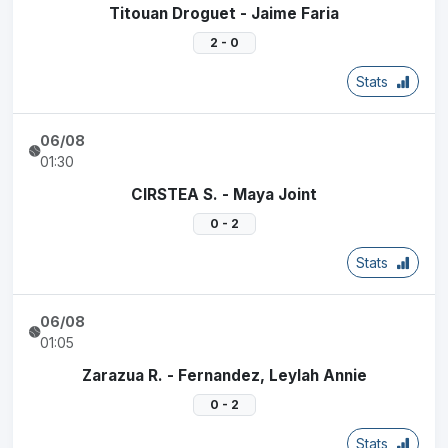
Titouan Droguet - Jaime Faria
2 - 0
Stats
06/08
01:30
CIRSTEA S. - Maya Joint
0 - 2
Stats
06/08
01:05
Zarazua R. - Fernandez, Leylah Annie
0 - 2
Stats