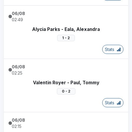
06/08
02:49
Alycia Parks - Eala, Alexandra
1 - 2
Stats
06/08
02:25
Valentin Royer - Paul, Tommy
0 - 2
Stats
06/08
02:15