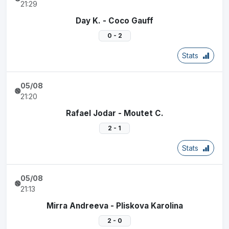
21:29
Day K. - Coco Gauff
0 - 2
Stats
05/08
21:20
Rafael Jodar - Moutet C.
2 - 1
Stats
05/08
21:13
Mirra Andreeva - Pliskova Karolina
2 - 0