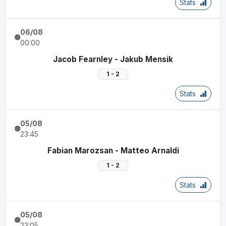
Stats
06/08
00:00
Jacob Fearnley - Jakub Mensik
1 - 2
Stats
05/08
23:45
Fabian Marozsan - Matteo Arnaldi
1 - 2
Stats
05/08
23:05