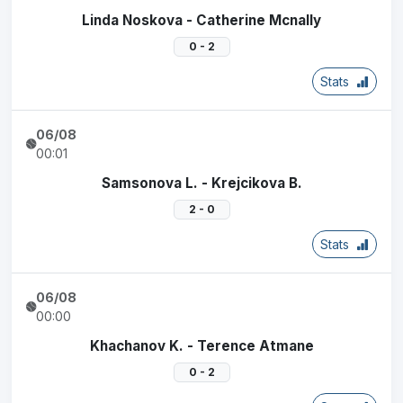
Linda Noskova - Catherine Mcnally
0 - 2
Stats
06/08
00:01
Samsonova L. - Krejcikova B.
2 - 0
Stats
06/08
00:00
Khachanov K. - Terence Atmane
0 - 2