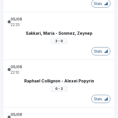
Stats
05/08
22:25
Sakkari, Maria - Sonmez, Zeynep
2 - 0
Stats
05/08
22:10
Raphael Collignon - Alexei Popyrin
0 - 2
Stats
05/08