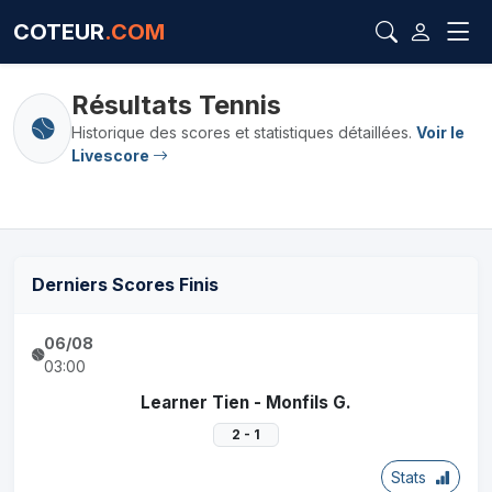
COTEUR
.COM
Résultats Tennis
Historique des scores et statistiques détaillées.
Voir le
Livescore
Derniers Scores Finis
06/08
03:00
Learner Tien - Monfils G.
2 - 1
Stats