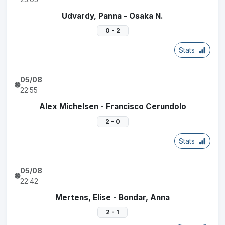
Udvardy, Panna - Osaka N.
0 - 2
Stats
05/08
22:55
Alex Michelsen - Francisco Cerundolo
2 - 0
Stats
05/08
22:42
Mertens, Elise - Bondar, Anna
2 - 1