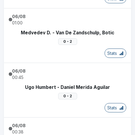
06/08
01:00
Medvedev D. - Van De Zandschulp, Botic
0 - 2
Stats
06/08
00:45
Ugo Humbert - Daniel Merida Aguilar
0 - 2
Stats
06/08
00:38