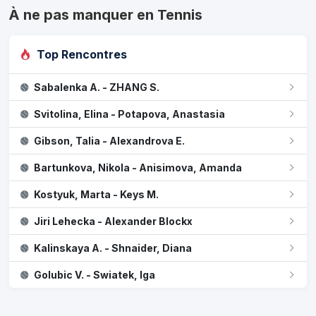
À ne pas manquer en Tennis
Top Rencontres
Sabalenka A. - ZHANG S.
Svitolina, Elina - Potapova, Anastasia
Gibson, Talia - Alexandrova E.
Bartunkova, Nikola - Anisimova, Amanda
Kostyuk, Marta - Keys M.
Jiri Lehecka - Alexander Blockx
Kalinskaya A. - Shnaider, Diana
Golubic V. - Swiatek, Iga