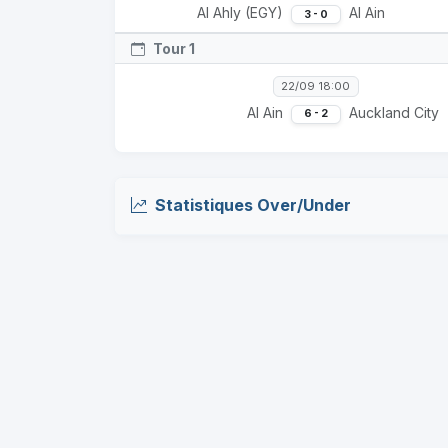
Al Ahly (EGY)
Al Ain
3 - 0
Tour 1
22/09 18:00
Al Ain
Auckland City
6 - 2
Statistiques Over/Under