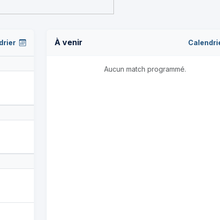
À venir
drier
Calendri
Aucun match programmé.