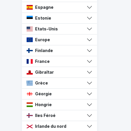
Espagne
Estonie
Etats-Unis
Europe
Finlande
France
Gibraltar
Grèce
Géorgie
Hongrie
Iles Féroé
Irlande du nord