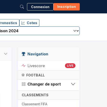
Inscription
Connexion
ronostics
Cotes
Navigation
Livescore
LIVE
FOOTBALL
Changer de sport
CLASSEMENTS
Classement FIFA