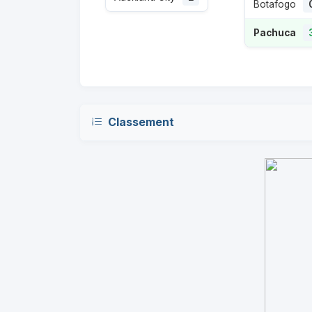
Botafogo
Pachuca
Classement