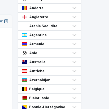
Andorre
Angleterre
er
Arabie Saoudite
Argentine
Arménie
Asie
Australie
Autriche
Azerbaïdjan
Belgique
Biélorussie
Bosnie-Herzégovine