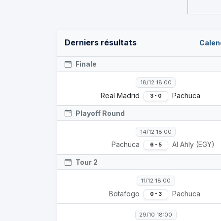
Derniers résultats
Calen
Finale
18/12 18:00
Real Madrid
Pachuca
3 - 0
Playoff Round
14/12 18:00
Pachuca
Al Ahly (EGY)
6 - 5
Tour 2
11/12 18:00
Botafogo
Pachuca
0 - 3
29/10 18:00