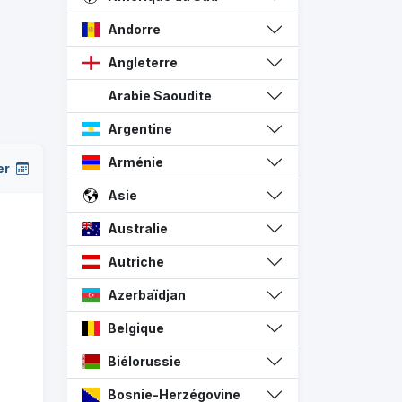
Andorre
Angleterre
Arabie Saoudite
Argentine
Arménie
er
Asie
Australie
Autriche
Azerbaïdjan
Belgique
Biélorussie
Bosnie-Herzégovine