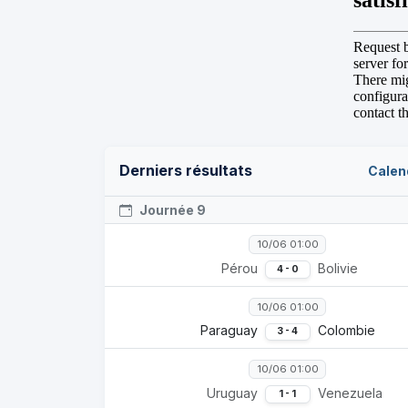
Derniers résultats
Calen
Journée 9
10/06 01:00
Pérou
Bolivie
4 - 0
10/06 01:00
Paraguay
Colombie
3 - 4
10/06 01:00
Uruguay
Venezuela
1 - 1