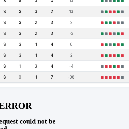
8
5
3
0
13
8
3
3
2
13
8
3
2
3
2
8
3
2
3
-3
8
3
1
4
6
8
3
1
4
2
8
1
3
4
-4
8
0
1
7
-38