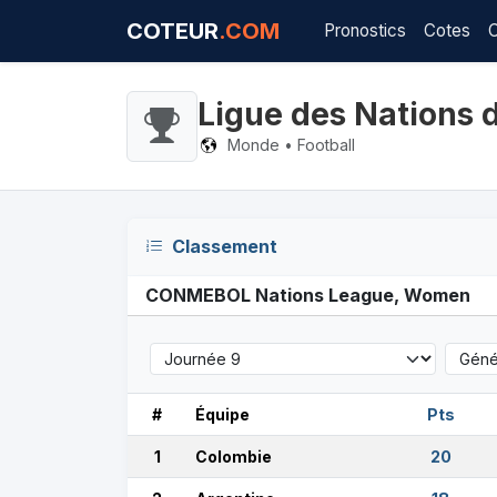
COTEUR
.COM
Pronostics
Cotes
Ligue des Nations 
Monde • Football
Classement
CONMEBOL Nations League, Women
#
Équipe
Pts
1
Colombie
20