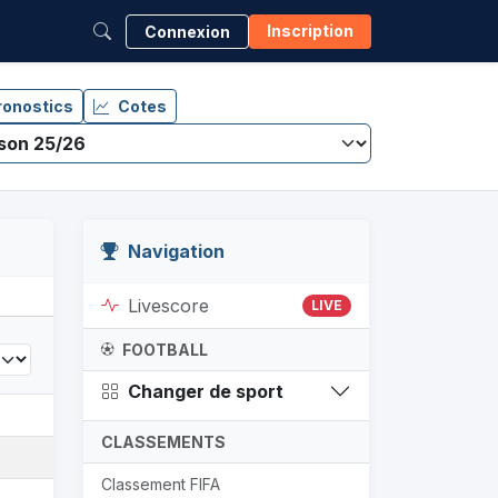
Inscription
Connexion
ronostics
Cotes
Navigation
Livescore
LIVE
FOOTBALL
Changer de sport
CLASSEMENTS
Classement FIFA