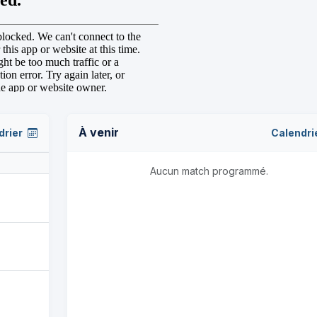
À venir
drier
Calendri
Aucun match programmé.