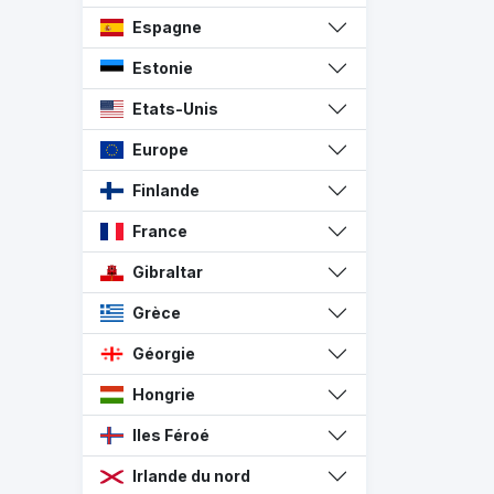
Espagne
Estonie
Etats-Unis
Europe
Finlande
France
Gibraltar
Grèce
Géorgie
Hongrie
Iles Féroé
Irlande du nord