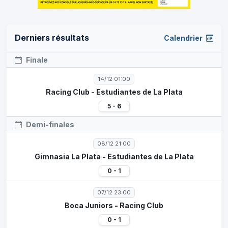
Derniers résultats
Calendrier
Finale
14/12 01:00
Racing Club - Estudiantes de La Plata
5 - 6
Demi-finales
08/12 21:00
Gimnasia La Plata - Estudiantes de La Plata
0 - 1
07/12 23:00
Boca Juniors - Racing Club
0 - 1