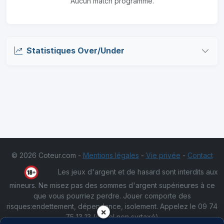
Aucun match programmé.
Statistiques Over/Under
© 2026 Coteur.com -
Mentions légales
-
Vie privée
-
Contact
Les jeux d'argent et de hasard sont interdits aux
mineurs. Ne misez pas des sommes d'argent supérieures à ce
que vous pourriez perdre. Jouer comporte des
risques:endettement, dépendance, isolement. Appelez le 09 74
×
75 13 13 (appel non surtaxé)