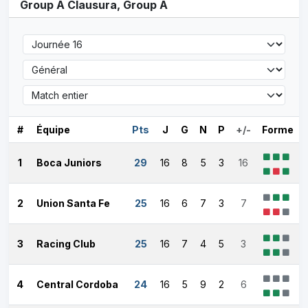
Group A Clausura, Group A
#
Équipe
Pts
J
G
N
P
+/-
Forme
1
Boca Juniors
29
16
8
5
3
16
2
Union Santa Fe
25
16
6
7
3
7
3
Racing Club
25
16
7
4
5
3
4
Central Cordoba
24
16
5
9
2
6