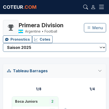
COTEUR
.COM
Primera Division
Menu
Argentine • Football
Pronostics
Cotes
Tableau Barrages
1/8
1/4
Boca Juniors
2