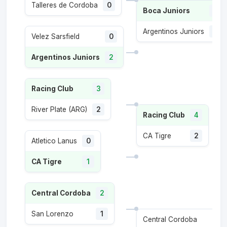
Talleres de Cordoba
0
Boca Juniors
1
Argentinos Juniors
0
Velez Sarsfield
0
Argentinos Juniors
2
Racing Club
3
River Plate (ARG)
2
Racing Club
4
CA Tigre
2
Atletico Lanus
0
CA Tigre
1
Central Cordoba
2
San Lorenzo
1
Central Cordoba