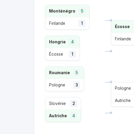
Monténégro
5
Finlande
1
Écosse
Finlande
Hongrie
4
Écosse
1
Roumanie
5
Pologne
3
Pologne
Autriche
Slovénie
2
Autriche
4