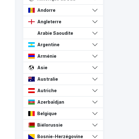
Andorre
Angleterre
Arabie Saoudite
Argentine
Arménie
Asie
Australie
Autriche
Azerbaïdjan
Belgique
Biélorussie
Bosnie-Herzégovine