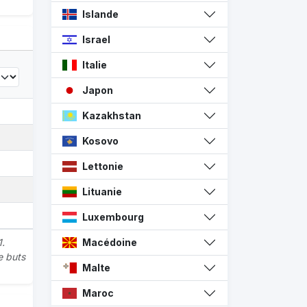
Islande
Israel
Italie
Japon
Kazakhstan
Kosovo
Lettonie
Lituanie
Luxembourg
1.
Macédoine
e buts
Malte
Maroc