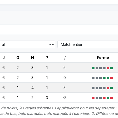
J
G
N
P
+/-
Forme
6
2
3
1
5
6
2
3
1
0
6
1
4
1
3
6
1
2
3
-8
 points, les règles suivantes s'appliqueront pour les départager : 
nce de bus, buts marqués, buts marqués à l'extérieur) 2. Différence d