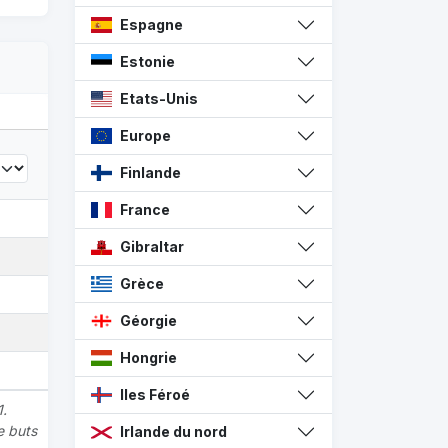
Espagne
Estonie
Etats-Unis
Europe
Finlande
France
Gibraltar
Grèce
Géorgie
Hongrie
Iles Féroé
1.
e buts
Irlande du nord