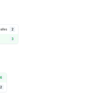
alles
2
3
6
2