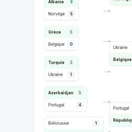
Albanie
9
Norvège
5
Grèce
5
Belgique
0
Ukraine
Belgique
Turquie
3
Ukraine
1
Azerbaïdjan
5
Portugal
4
Portugal
Biélorussie
1