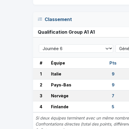
Classement
Qualification Group A1 A1
#
Équipe
Pts
1
Italie
9
2
Pays-Bas
9
3
Norvège
7
4
Finlande
5
Si deux équipes terminent avec un même nombre de
Confrontations directes (total des points, différe