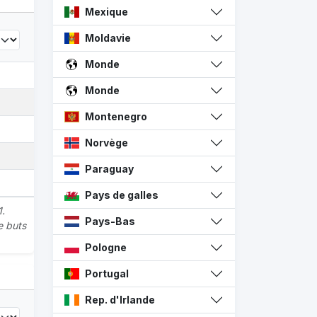
Mexique
Moldavie
Monde
Monde
Montenegro
Norvège
Paraguay
Pays de galles
1.
Pays-Bas
e buts
Pologne
Portugal
Rep. d'Irlande