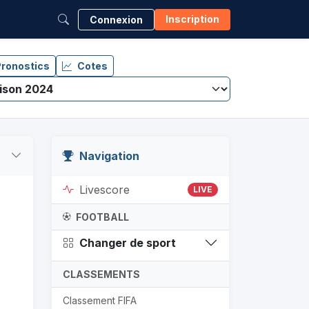
Inscription
Connexion
ronostics
Cotes
Navigation
Livescore
LIVE
FOOTBALL
Changer de sport
CLASSEMENTS
Classement FIFA