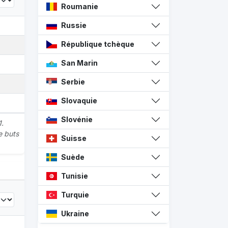
Roumanie
Russie
République tchèque
San Marin
Serbie
Slovaquie
Slovénie
1.
e buts
Suisse
Suède
Tunisie
Turquie
Ukraine