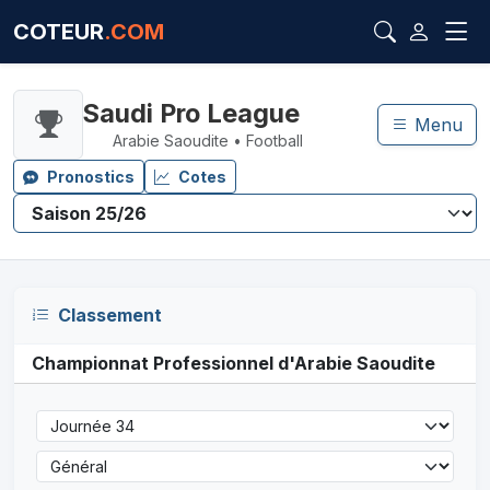
COTEUR
.COM
Saudi Pro League
Menu
Arabie Saoudite • Football
Pronostics
Cotes
Classement
Championnat Professionnel d'Arabie Saoudite