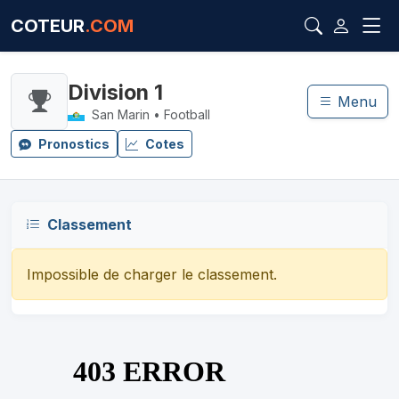
COTEUR
.COM
Division 1
Menu
San Marin • Football
Pronostics
Cotes
Classement
Impossible de charger le classement.