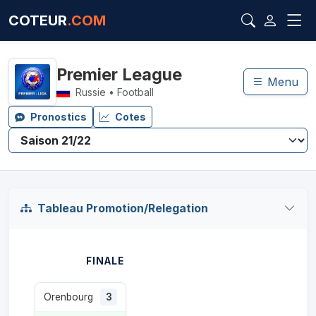
COTEUR
.COM
Premier League
Menu
Russie • Football
Pronostics
Cotes
Tableau Promotion/Relegation
FINALE
Orenbourg
3