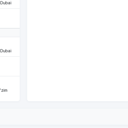
 Dubaï
 Dubaï
'zim