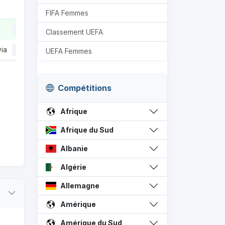
FIFA Femmes
i
1
Classement UEFA
ia
0
UEFA Femmes
Compétitions
Afrique
Afrique du Sud
Albanie
Algérie
Allemagne
Amérique
Amérique du Sud