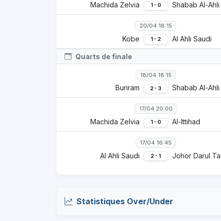
Machida Zelvia
Shabab Al-Ahli
1 - 0
20/04 18:15
Kobe
Al Ahli Saudi
1 - 2
Quarts de finale
18/04 18:15
Buriram
Shabab Al-Ahli
2 - 3
17/04 20:00
Machida Zelvia
Al-Ittihad
1 - 0
17/04 16:45
Al Ahli Saudi
Johor Darul Ta
2 - 1
Statistiques Over/Under