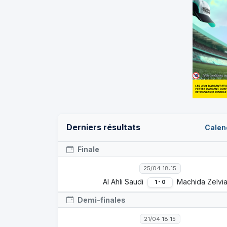
Derniers résultats
Calen
Finale
25/04 18:15
Al Ahli Saudi
Machida Zelvi
1 - 0
Demi-finales
21/04 18:15