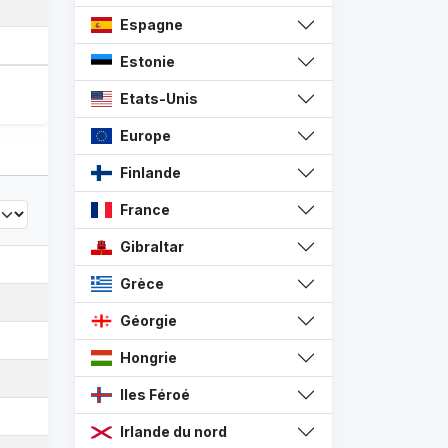
Espagne
Estonie
Etats-Unis
Europe
Finlande
France
Gibraltar
Grèce
Géorgie
Hongrie
Iles Féroé
Irlande du nord