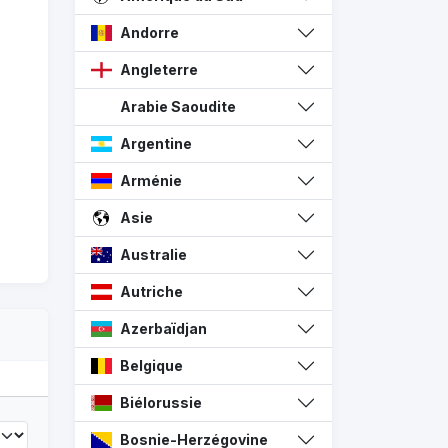
Andorre
Angleterre
Arabie Saoudite
Argentine
Arménie
Asie
Australie
Autriche
Azerbaïdjan
Belgique
Biélorussie
Bosnie-Herzégovine