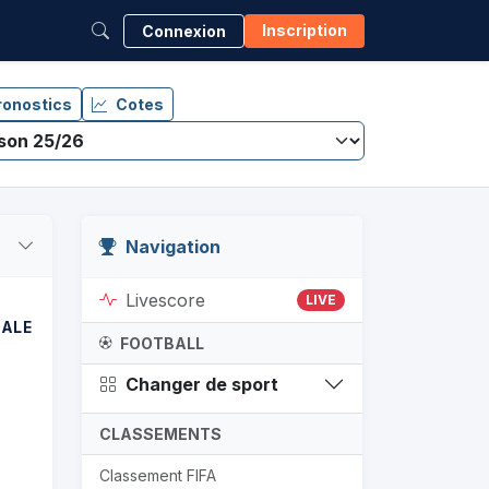
Inscription
Connexion
ronostics
Cotes
Navigation
Livescore
LIVE
NALE
FOOTBALL
Changer de sport
CLASSEMENTS
Classement FIFA