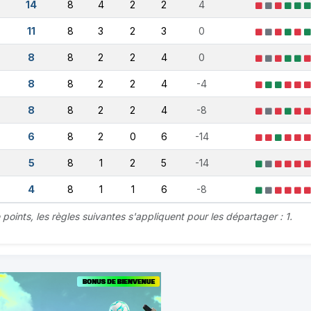
14
8
4
2
2
4
11
8
3
2
3
0
8
8
2
2
4
0
8
8
2
2
4
-4
8
8
2
2
4
-8
6
8
2
0
6
-14
5
8
1
2
5
-14
4
8
1
1
6
-8
oints, les règles suivantes s'appliquent pour les départager : 1.