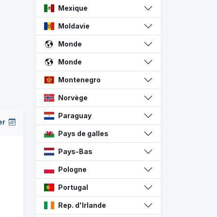
Mexique
Moldavie
Monde
Monde
Montenegro
Norvège
Paraguay
er
Pays de galles
Pays-Bas
Pologne
Portugal
Rep. d'Irlande