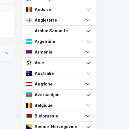
Andorre
Angleterre
Arabie Saoudite
Argentine
Arménie
Asie
Australie
Autriche
Azerbaïdjan
Belgique
Biélorussie
Bosnie-Herzégovine