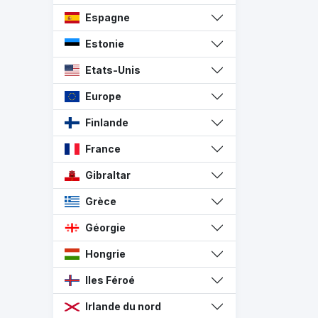
Espagne
Estonie
Etats-Unis
Europe
Finlande
France
Gibraltar
Grèce
Géorgie
Hongrie
Iles Féroé
Irlande du nord