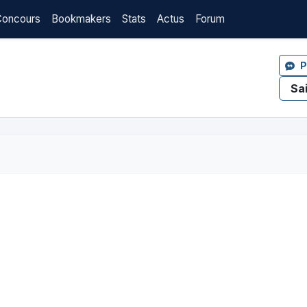
Concours
Bookmakers
Stats
Actus
Forum
P