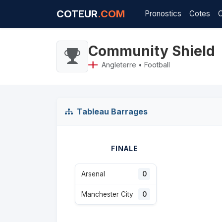
COTEUR
.COM
Pronostics
Cotes
Community Shield
Angleterre • Football
Tableau Barrages
FINALE
Arsenal
0
Manchester City
0