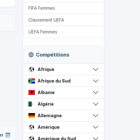
FIFA Femmes
Classement UEFA
UEFA Femmes
Compétitions
Afrique
Afrique du Sud
Albanie
Algérie
Allemagne
Amérique
er
Amérique du Sud