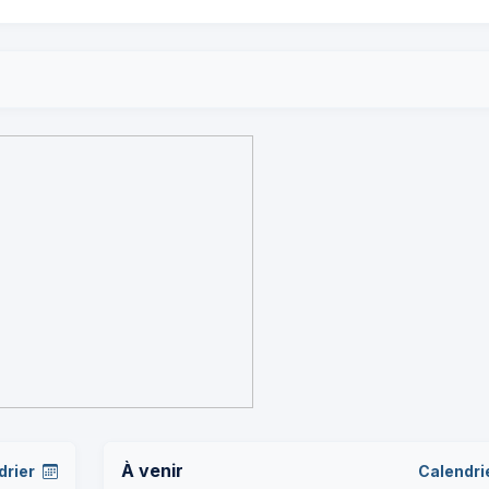
À venir
drier
Calendri