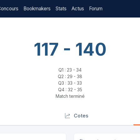
Concours
Bookmakers
Stats
Actus
Forum
117 - 140
Q1 : 23 - 34
Q2 : 29 - 38
Q3 : 33 - 33
Q4 : 32 - 35
Match terminé
Cotes