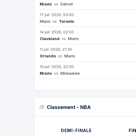
Miami
vs
Detroit
17 juil. 2026, 03:00
Miami
vs
Toronto
14 juil. 2026, 02:00
Cleveland
vs
Miami
11 juil. 2026, 21:30
Orlando
vs
Miami
10 juil. 2026, 22:00
Miami
vs
Milwaukee
Classement - NBA
DEMI-FINALE
FI