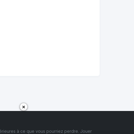
×
érieures à ce que vous pourriez perdre. Jouer