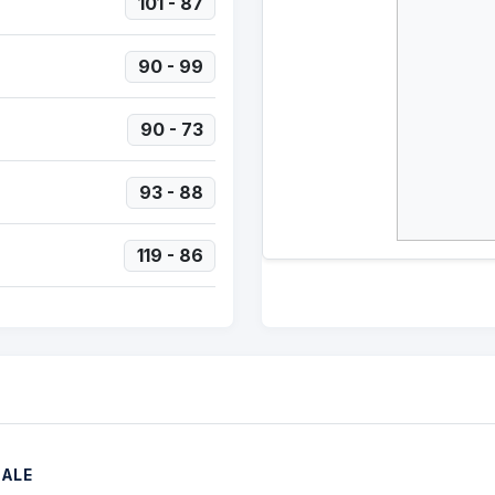
101 - 87
90 - 99
90 - 73
93 - 88
119 - 86
NALE