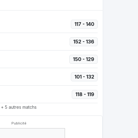
117 - 140
152 - 136
150 - 129
101 - 132
118 - 119
+ 5 autres matchs
Publicité