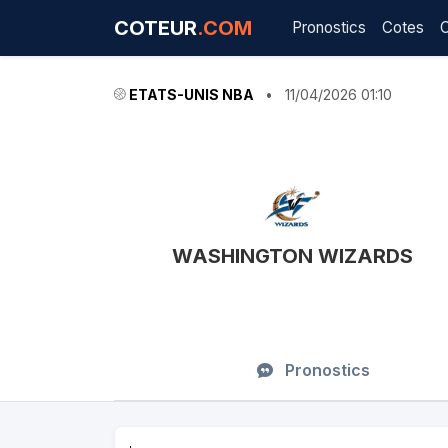
COTEUR
.COM
Pronostics
Cotes
ETATS-UNIS NBA
•
11/04/2026 01:10
WASHINGTON WIZARDS
Pronostics