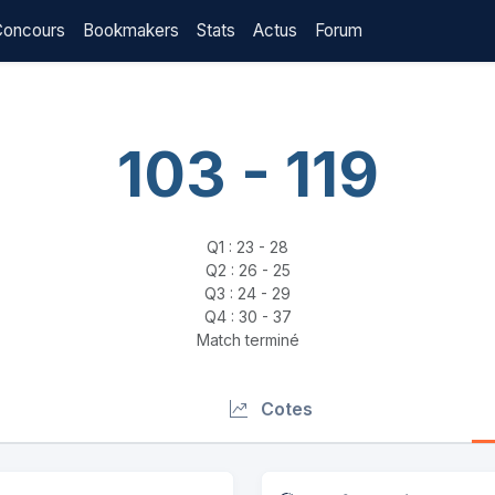
Concours
Bookmakers
Stats
Actus
Forum
103 - 119
Q1 : 23 - 28
Q2 : 26 - 25
Q3 : 24 - 29
Q4 : 30 - 37
Match terminé
Cotes