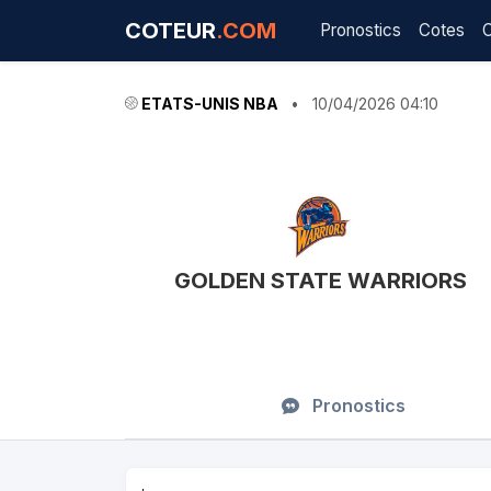
COTEUR
.COM
Pronostics
Cotes
ETATS-UNIS NBA
•
10/04/2026 04:10
GOLDEN STATE WARRIORS
Pronostics