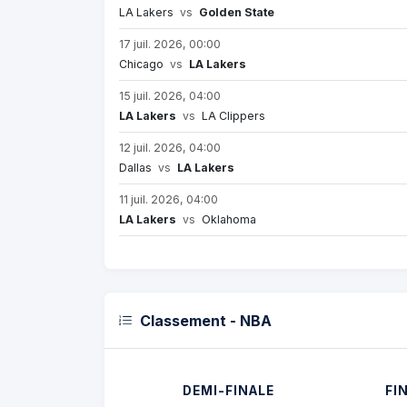
LA Lakers
vs
Golden State
17 juil. 2026, 00:00
Chicago
vs
LA Lakers
15 juil. 2026, 04:00
LA Lakers
vs
LA Clippers
12 juil. 2026, 04:00
Dallas
vs
LA Lakers
11 juil. 2026, 04:00
LA Lakers
vs
Oklahoma
Classement - NBA
DEMI-FINALE
FI