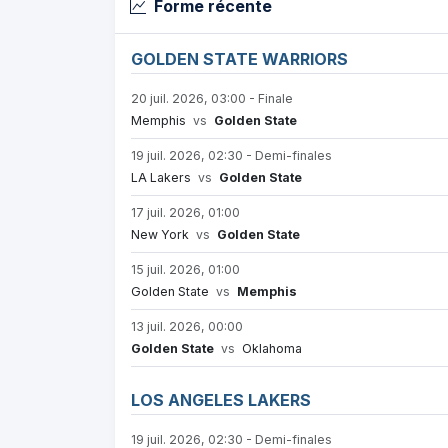
Forme récente
GOLDEN STATE WARRIORS
20 juil. 2026, 03:00 - Finale
Memphis
vs
Golden State
19 juil. 2026, 02:30 - Demi-finales
LA Lakers
vs
Golden State
17 juil. 2026, 01:00
New York
vs
Golden State
15 juil. 2026, 01:00
Golden State
vs
Memphis
13 juil. 2026, 00:00
Golden State
vs
Oklahoma
LOS ANGELES LAKERS
19 juil. 2026, 02:30 - Demi-finales