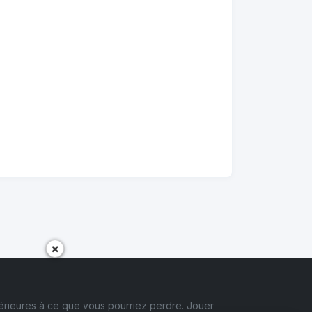
×
érieures à ce que vous pourriez perdre. Jouer