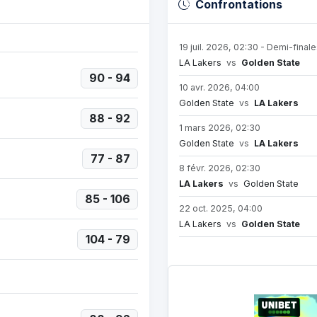
Confrontations
19 juil. 2026, 02:30 - Demi-final
LA Lakers
vs
Golden State
90 - 94
10 avr. 2026, 04:00
Golden State
vs
LA Lakers
88 - 92
1 mars 2026, 02:30
Golden State
vs
LA Lakers
77 - 87
8 févr. 2026, 02:30
LA Lakers
vs
Golden State
85 - 106
22 oct. 2025, 04:00
LA Lakers
vs
Golden State
104 - 79