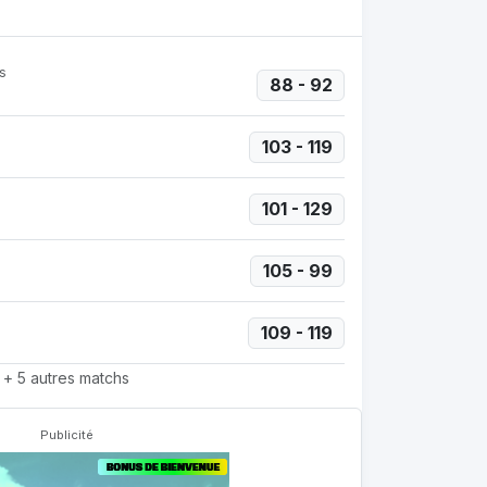
es
88 - 92
103 - 119
101 - 129
105 - 99
109 - 119
+ 5 autres matchs
Publicité