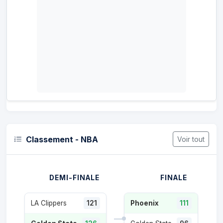
Classement - NBA
Voir tout
DEMI-FINALE
FINALE
LA Clippers
121
Phoenix
111