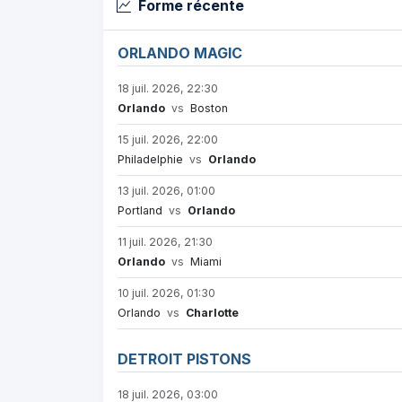
Forme récente
ORLANDO MAGIC
18 juil. 2026, 22:30
Orlando
vs
Boston
15 juil. 2026, 22:00
Philadelphie
vs
Orlando
13 juil. 2026, 01:00
Portland
vs
Orlando
11 juil. 2026, 21:30
Orlando
vs
Miami
10 juil. 2026, 01:30
Orlando
vs
Charlotte
DETROIT PISTONS
18 juil. 2026, 03:00