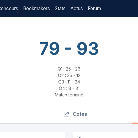
Concours
Bookmakers
Stats
Actus
Forum
79 - 93
Q1 : 25 - 26
Q2 : 35 - 12
Q3 : 11 - 24
Q4 : 8 - 31
Match terminé
Cotes