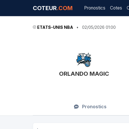
COTEUR
.COM
Pronostics
Cotes
ETATS-UNIS NBA
•
02/05/2026 01:00
ORLANDO MAGIC
Pronostics