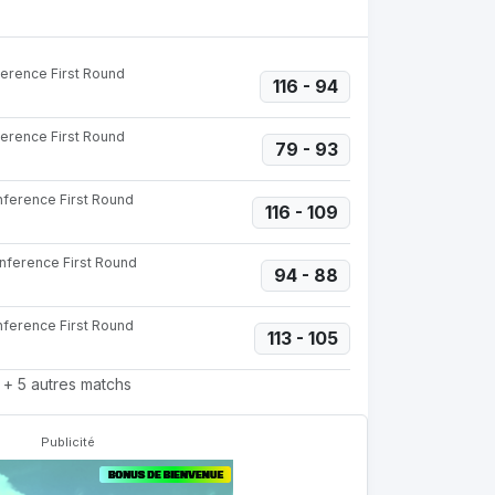
ference First Round
116 - 94
ference First Round
79 - 93
nference First Round
116 - 109
onference First Round
94 - 88
nference First Round
113 - 105
+ 5 autres matchs
Publicité