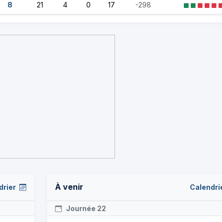
8
21
4
0
17
-298
À venir
drier
Calendri
Journée 22