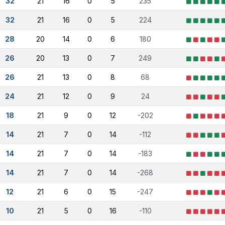
32
21
16
0
5
235
32
21
16
0
5
224
28
20
14
0
6
180
26
20
13
0
7
249
26
21
13
0
8
68
24
21
12
0
9
24
18
21
9
0
12
-202
14
21
7
0
14
-112
14
21
7
0
14
-183
14
21
7
0
14
-268
12
21
6
0
15
-247
10
21
5
0
16
-110