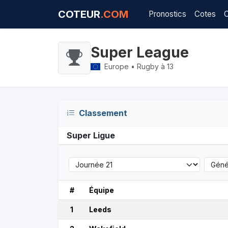
COTEUR
.COM
Pronostics
Cotes
Super League
Europe • Rugby à 13
Classement
Super Ligue
#
Équipe
1
Leeds