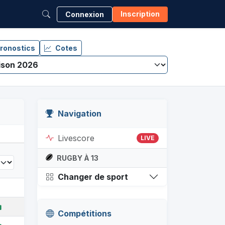
Inscription
Connexion
ronostics
Cotes
Navigation
Livescore
LIVE
RUGBY À 13
Changer de sport
Compétitions