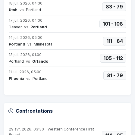
18 juil. 2026, 04:30
83 - 79
Utah
vs
Portland
17 juil. 2026, 04:00
101 - 108
Denver
vs
Portland
14 juil. 2026, 05:00
111 - 84
Portland
vs
Minnesota
13 juil. 2026, 01:00
105 - 112
Portland
vs
Orlando
11 juil. 2026, 05:00
81 - 79
Phoenix
vs
Portland
Confrontations
29 avr. 2026, 03:30 - Western Conference First
Round