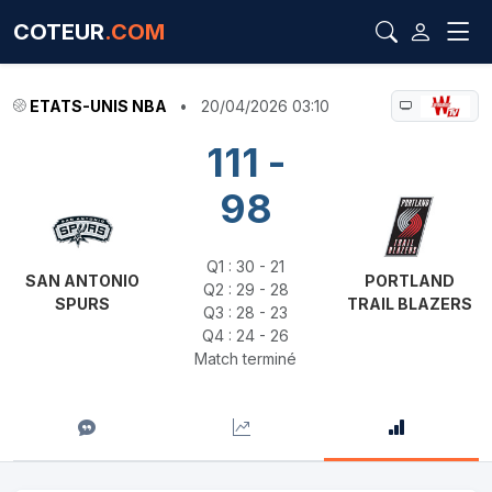
COTEUR
.COM
ETATS-UNIS NBA
•
20/04/2026 03:10
111 -
98
Q1 : 30 - 21
SAN ANTONIO
PORTLAND
Q2 : 29 - 28
SPURS
TRAIL BLAZERS
Q3 : 28 - 23
Q4 : 24 - 26
Match terminé