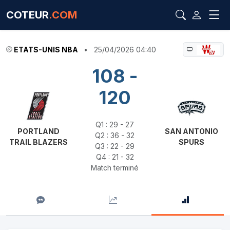
COTEUR
.COM
ETATS-UNIS NBA
•
25/04/2026 04:40
108 -
120
Q1 : 29 - 27
PORTLAND
SAN ANTONIO
Q2 : 36 - 32
TRAIL BLAZERS
SPURS
Q3 : 22 - 29
Q4 : 21 - 32
Match terminé