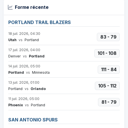
Forme récente
PORTLAND TRAIL BLAZERS
18 juil. 2026, 04:30
83 - 79
Utah
vs
Portland
17 juil. 2026, 04:00
101 - 108
Denver
vs
Portland
14 juil. 2026, 05:00
111 - 84
Portland
vs
Minnesota
13 juil. 2026, 01:00
105 - 112
Portland
vs
Orlando
11 juil. 2026, 05:00
81 - 79
Phoenix
vs
Portland
SAN ANTONIO SPURS