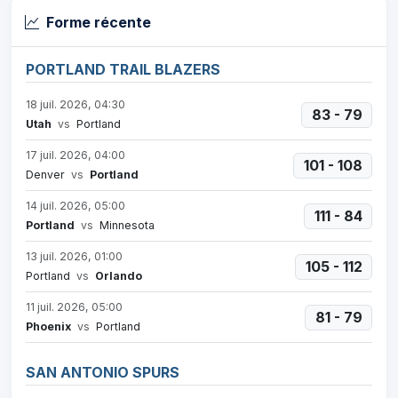
Forme récente
PORTLAND TRAIL BLAZERS
18 juil. 2026, 04:30
83 - 79
Utah
vs
Portland
17 juil. 2026, 04:00
101 - 108
Denver
vs
Portland
14 juil. 2026, 05:00
111 - 84
Portland
vs
Minnesota
13 juil. 2026, 01:00
105 - 112
Portland
vs
Orlando
11 juil. 2026, 05:00
81 - 79
Phoenix
vs
Portland
SAN ANTONIO SPURS