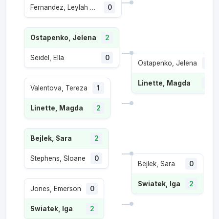
Fernandez, Leylah Annie
0
Ostapenko, Jelena
2
Seidel, Ella
0
Ostapenko, Jelena
1
Linette, Magda
2
Valentova, Tereza
1
Linette, Magda
2
Bejlek, Sara
2
Stephens, Sloane
0
Bejlek, Sara
0
Swiatek, Iga
2
Jones, Emerson
0
Swiatek, Iga
2