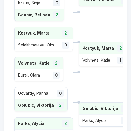
Kraus, Sinja
0
Bencic, Belinda
2
Kostyuk, Marta
2
Selekhmeteva, Oksana
0
Kostyuk, Marta
2
Volynets, Katie
1
Volynets, Katie
2
Burel, Clara
0
Udvardy, Panna
0
Golubic, Viktorija
2
Golubic, Viktorija
2
Parks, Alycia
0
Parks, Alycia
2