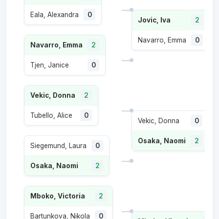
Eala, Alexandra
0
Jovic, Iva
2
Navarro, Emma
0
Navarro, Emma
2
Tjen, Janice
0
Vekic, Donna
2
Tubello, Alice
0
Vekic, Donna
0
Osaka, Naomi
2
Siegemund, Laura
0
Osaka, Naomi
2
Mboko, Victoria
2
Bartunkova, Nikola
0