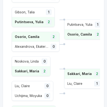
Gibson, Talia
1
Putintseva, Yulia
2
Putintseva, Yulia
1
Osorio, Camila
2
Osorio, Camila
2
Alexandrova, Ekaterina
0
Noskova, Linda
0
Sakkari, Maria
2
Sakkari, Maria
2
Liu, Claire
1
Liu, Claire
0
Uchijima, Moyuka
0