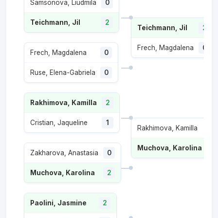
Samsonova, Liudmila
0
Teichmann, Jil
2
Teichmann, Jil
2
Frech, Magdalena
0
Frech, Magdalena
0
Ruse, Elena-Gabriela
0
Rakhimova, Kamilla
2
Cristian, Jaqueline
1
Rakhimova, Kamilla
0
Muchova, Karolina
2
Zakharova, Anastasia
0
Muchova, Karolina
2
Paolini, Jasmine
2