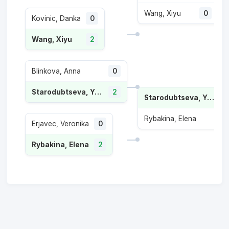
Wang, Xiyu
0
Kovinic, Danka
0
Wang, Xiyu
2
Blinkova, Anna
0
Starodubtseva, Yuliia
2
Starodubtseva, Yuliia
Rybakina, Elena
1
Erjavec, Veronika
0
Rybakina, Elena
2