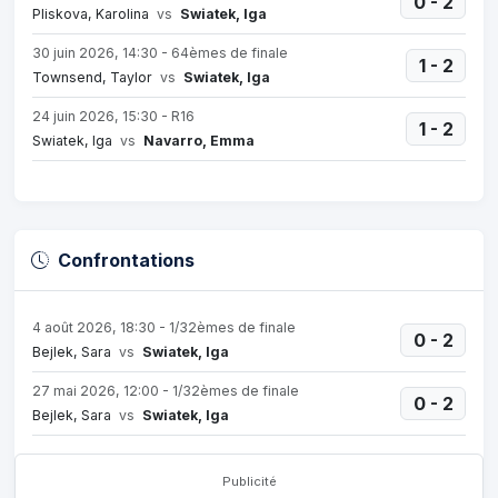
0 - 2
Pliskova, Karolina
vs
Swiatek, Iga
30 juin 2026, 14:30 - 64èmes de finale
1 - 2
Townsend, Taylor
vs
Swiatek, Iga
24 juin 2026, 15:30 - R16
1 - 2
Swiatek, Iga
vs
Navarro, Emma
Confrontations
4 août 2026, 18:30 - 1/32èmes de finale
0 - 2
Bejlek, Sara
vs
Swiatek, Iga
27 mai 2026, 12:00 - 1/32èmes de finale
0 - 2
Bejlek, Sara
vs
Swiatek, Iga
Publicité