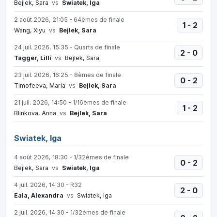
Bejlek, Sara
vs
Swiatek, Iga
2 août 2026, 21:05 - 64èmes de finale
1 - 2
Wang, Xiyu
vs
Bejlek, Sara
24 juil. 2026, 15:35 - Quarts de finale
2 - 0
Tagger, Lilli
vs
Bejlek, Sara
23 juil. 2026, 16:25 - 8èmes de finale
0 - 2
Timofeeva, Maria
vs
Bejlek, Sara
21 juil. 2026, 14:50 - 1/16èmes de finale
1 - 2
Blinkova, Anna
vs
Bejlek, Sara
Swiatek, Iga
4 août 2026, 18:30 - 1/32èmes de finale
0 - 2
Bejlek, Sara
vs
Swiatek, Iga
4 juil. 2026, 14:30 - R32
2 - 0
Eala, Alexandra
vs
Swiatek, Iga
2 juil. 2026, 14:30 - 1/32èmes de finale