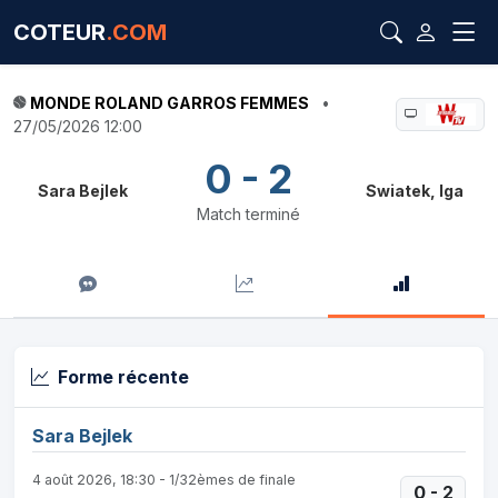
COTEUR
.COM
MONDE ROLAND GARROS FEMMES
•
27/05/2026 12:00
0 - 2
Sara Bejlek
Swiatek, Iga
Match terminé
Forme récente
Sara Bejlek
4 août 2026, 18:30 - 1/32èmes de finale
0 - 2