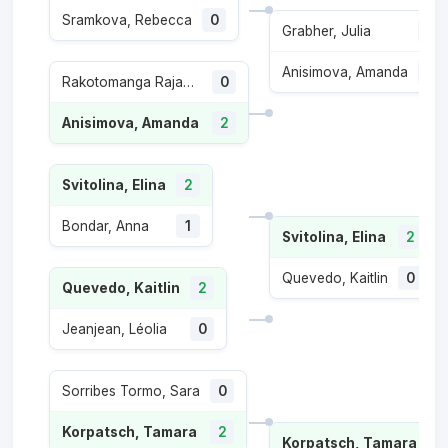
Sramkova, Rebecca
0
Grabher, Julia
0
Anisimova, Amanda
0
Rakotomanga Rajaonah, Tiantsoa Sarah
0
Anisimova, Amanda
2
Svitolina, Elina
2
Bondar, Anna
1
Svitolina, Elina
2
Quevedo, Kaitlin
0
Quevedo, Kaitlin
2
Jeanjean, Léolia
0
Sorribes Tormo, Sara
0
Korpatsch, Tamara
2
Korpatsch, Tamara
2