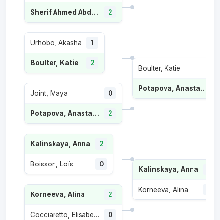
Sherif Ahmed Abdelaziz, Maiar
2
Urhobo, Akasha
1
Boulter, Katie
2
Boulter, Katie
1
Potapova, Anastasia
Joint, Maya
0
Potapova, Anastasia
2
Kalinskaya, Anna
2
Boisson, Loïs
0
Kalinskaya, Anna
2
Korneeva, Alina
0
Korneeva, Alina
2
Cocciaretto, Elisabetta
0