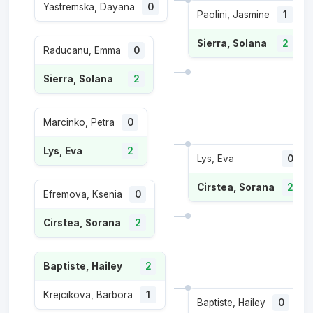
Yastremska, Dayana
0
Paolini, Jasmine
1
Sierra, Solana
2
Raducanu, Emma
0
Sierra, Solana
2
Marcinko, Petra
0
Lys, Eva
2
Lys, Eva
0
Cirstea, Sorana
2
Efremova, Ksenia
0
Cirstea, Sorana
2
Baptiste, Hailey
2
Krejcikova, Barbora
1
Baptiste, Hailey
0