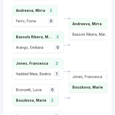
Andreeva, Mirra
2
Ferro, Fiona
0
Andreeva, Mirra
Bassols Ribera, Marina
1
Bassols Ribera, Marina
2
Arango, Emiliana
0
Jones, Francesca
2
Haddad Maia, Beatriz
1
Jones, Francesca
0
Bouzkova, Marie
2
Bronzetti, Lucia
0
Bouzkova, Marie
2