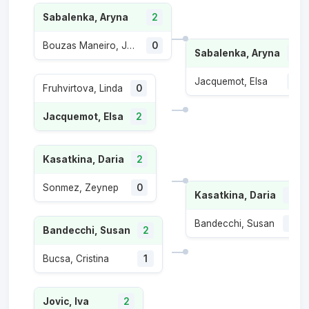
Sabalenka, Aryna
2
Bouzas Maneiro, Jessica
0
Sabalenka, Aryna
2
Jacquemot, Elsa
0
Fruhvirtova, Linda
0
Jacquemot, Elsa
2
Kasatkina, Daria
2
Sonmez, Zeynep
0
Kasatkina, Daria
2
Bandecchi, Susan
0
Bandecchi, Susan
2
Bucsa, Cristina
1
Jovic, Iva
2