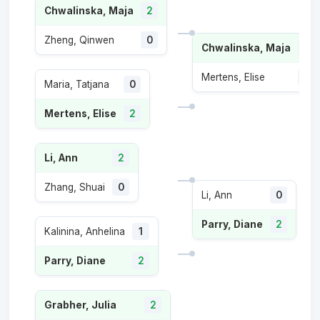
Chwalinska, Maja
2
Zheng, Qinwen
0
Chwalinska, Maja
2
Mertens, Elise
0
Maria, Tatjana
0
Mertens, Elise
2
Li, Ann
2
Zhang, Shuai
0
Li, Ann
0
Parry, Diane
2
Kalinina, Anhelina
1
Parry, Diane
2
Grabher, Julia
2