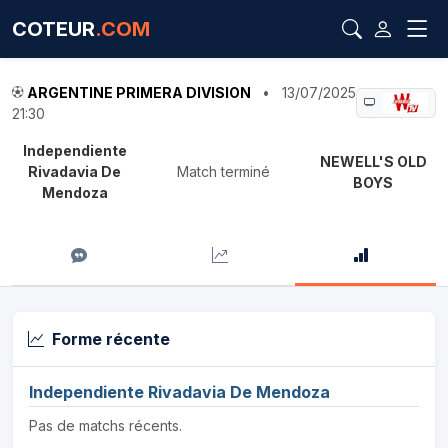
COTEUR
.COM
ARGENTINE PRIMERA DIVISION
•
13/07/2025
21:30
Independiente
NEWELL'S OLD
Rivadavia De
Match terminé
BOYS
Mendoza
Forme récente
Independiente Rivadavia De Mendoza
Pas de matchs récents.