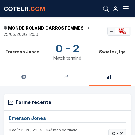
COTEUR
.COM
MONDE ROLAND GARROS FEMMES
•
25/05/2026 12:00
0 - 2
Emerson Jones
Swiatek, Iga
Match terminé
Forme récente
Emerson Jones
3 août 2026, 21:05 - 64èmes de finale
0 - 2