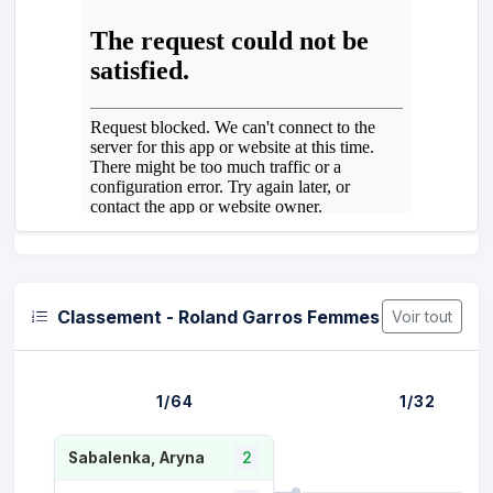
Classement - Roland Garros Femmes
Voir tout
1/64
1/32
Sabalenka, Aryna
2