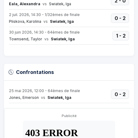
2 - 0
Eala, Alexandra
vs
Swiatek, Iga
2 juil. 2026, 14:30 - 1/32èmes de finale
0 - 2
Pliskova, Karolina
vs
Swiatek, Iga
30 juin 2026, 14:30 - 64èmes de finale
1 - 2
Townsend, Taylor
vs
Swiatek, Iga
Confrontations
25 mai 2026, 12:00 - 64èmes de finale
0 - 2
Jones, Emerson
vs
Swiatek, Iga
Publicité