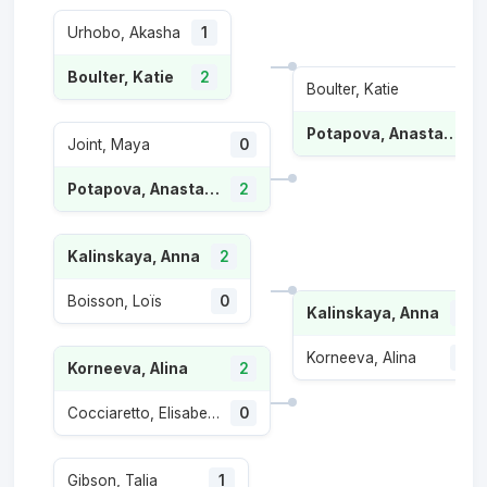
Urhobo, Akasha
1
Boulter, Katie
2
Boulter, Katie
1
Potapova, Anastasia
Joint, Maya
0
Potapova, Anastasia
2
Kalinskaya, Anna
2
Boisson, Loïs
0
Kalinskaya, Anna
2
Korneeva, Alina
0
Korneeva, Alina
2
Cocciaretto, Elisabetta
0
Gibson, Talia
1