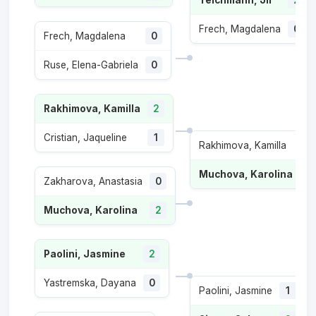
Frech, Magdalena
0
Frech, Magdalena
0
Ruse, Elena-Gabriela
0
Rakhimova, Kamilla
2
Cristian, Jaqueline
1
Rakhimova, Kamilla
0
Muchova, Karolina
2
Zakharova, Anastasia
0
Muchova, Karolina
2
Paolini, Jasmine
2
Yastremska, Dayana
0
Paolini, Jasmine
1