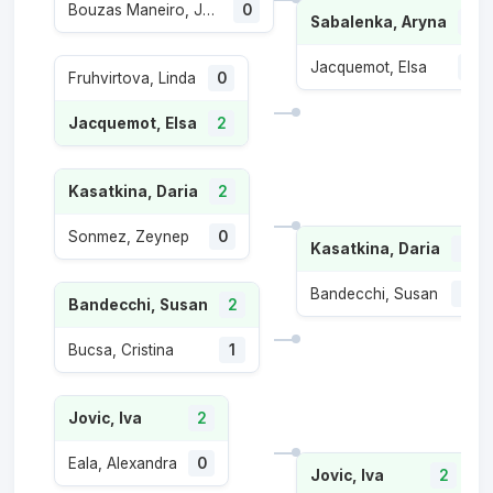
Bouzas Maneiro, Jessica
0
Sabalenka, Aryna
2
Jacquemot, Elsa
0
Fruhvirtova, Linda
0
Jacquemot, Elsa
2
Kasatkina, Daria
2
Sonmez, Zeynep
0
Kasatkina, Daria
2
Bandecchi, Susan
0
Bandecchi, Susan
2
Bucsa, Cristina
1
Jovic, Iva
2
Eala, Alexandra
0
Jovic, Iva
2