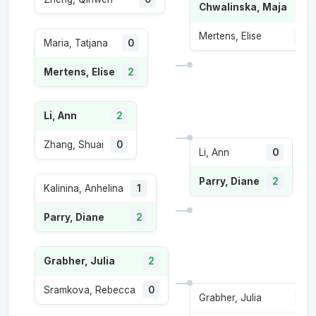
Chwalinska, Maja
2
Mertens, Elise
0
Maria, Tatjana
0
Mertens, Elise
2
Li, Ann
2
Zhang, Shuai
0
Li, Ann
0
Parry, Diane
2
Kalinina, Anhelina
1
Parry, Diane
2
Grabher, Julia
2
Sramkova, Rebecca
0
Grabher, Julia
0