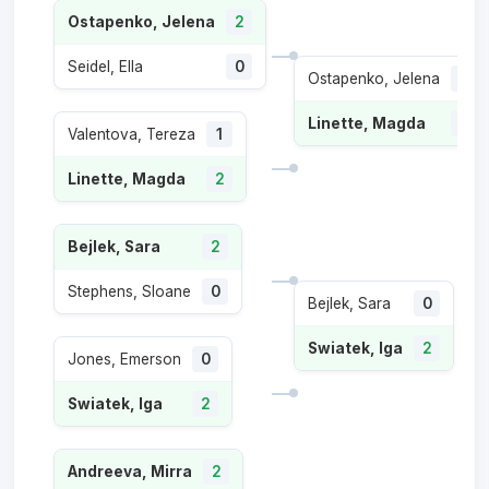
Ostapenko, Jelena
2
Seidel, Ella
0
Ostapenko, Jelena
1
Linette, Magda
2
Valentova, Tereza
1
Linette, Magda
2
Bejlek, Sara
2
Stephens, Sloane
0
Bejlek, Sara
0
Swiatek, Iga
2
Jones, Emerson
0
Swiatek, Iga
2
Andreeva, Mirra
2