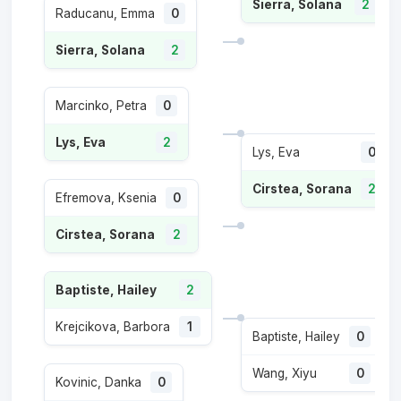
Sierra, Solana
2
Raducanu, Emma
0
Sierra, Solana
2
Marcinko, Petra
0
Lys, Eva
2
Lys, Eva
0
Cirstea, Sorana
2
Efremova, Ksenia
0
Cirstea, Sorana
2
Baptiste, Hailey
2
Krejcikova, Barbora
1
Baptiste, Hailey
0
Wang, Xiyu
0
Kovinic, Danka
0