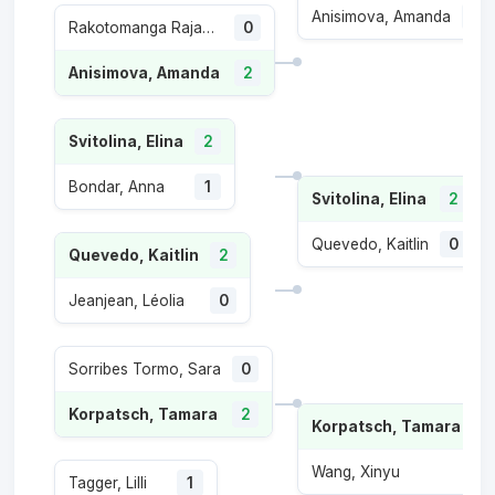
Anisimova, Amanda
0
Rakotomanga Rajaonah, Tiantsoa Sarah
0
Anisimova, Amanda
2
Svitolina, Elina
2
Bondar, Anna
1
Svitolina, Elina
2
Quevedo, Kaitlin
0
Quevedo, Kaitlin
2
Jeanjean, Léolia
0
Sorribes Tormo, Sara
0
Korpatsch, Tamara
2
Korpatsch, Tamara
2
Wang, Xinyu
1
Tagger, Lilli
1