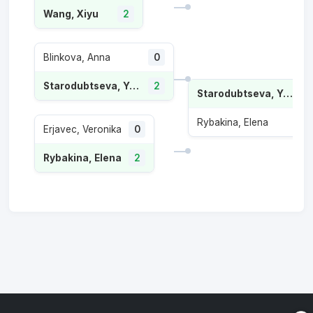
Wang, Xiyu
2
Blinkova, Anna
0
Starodubtseva, Yuliia
2
Starodubtseva, Yuliia
Rybakina, Elena
1
Erjavec, Veronika
0
Rybakina, Elena
2