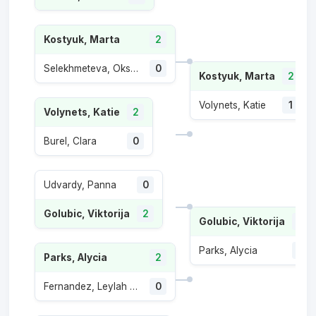
Kostyuk, Marta
2
Selekhmeteva, Oksana
0
Kostyuk, Marta
2
Volynets, Katie
1
Volynets, Katie
2
Burel, Clara
0
Udvardy, Panna
0
Golubic, Viktorija
2
Golubic, Viktorija
2
Parks, Alycia
0
Parks, Alycia
2
Fernandez, Leylah Annie
0