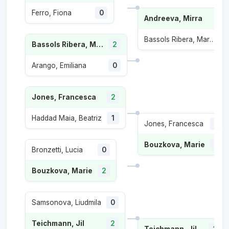
Ferro, Fiona
0
Andreeva, Mirra
Bassols Ribera, Marina
1
Bassols Ribera, Marina
2
Arango, Emiliana
0
Jones, Francesca
2
Haddad Maia, Beatriz
1
Jones, Francesca
0
Bouzkova, Marie
2
Bronzetti, Lucia
0
Bouzkova, Marie
2
Samsonova, Liudmila
0
Teichmann, Jil
2
Teichmann, Jil
2