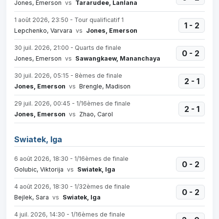
Jones, Emerson
vs
Tararudee, Lanlana
1 août 2026, 23:50 - Tour qualificatif 1
1 - 2
Lepchenko, Varvara
vs
Jones, Emerson
30 juil. 2026, 21:00 - Quarts de finale
0 - 2
Jones, Emerson
vs
Sawangkaew, Mananchaya
30 juil. 2026, 05:15 - 8èmes de finale
2 - 1
Jones, Emerson
vs
Brengle, Madison
29 juil. 2026, 00:45 - 1/16èmes de finale
2 - 1
Jones, Emerson
vs
Zhao, Carol
Swiatek, Iga
6 août 2026, 18:30 - 1/16èmes de finale
0 - 2
Golubic, Viktorija
vs
Swiatek, Iga
4 août 2026, 18:30 - 1/32èmes de finale
0 - 2
Bejlek, Sara
vs
Swiatek, Iga
4 juil. 2026, 14:30 - 1/16èmes de finale