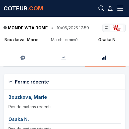
COTEUR
.COM
MONDE WTA ROME
•
10/05/2025 17:50
Bouzkova, Marie
Match terminé
Osaka N.
Forme récente
Bouzkova, Marie
Pas de matchs récents.
Osaka N.
Pas de matchs récents.