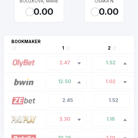
BOUZKOVA, MARIE
OSAKA N.
0.00
0.00
BOOKMAKER
1
2
2.47
1.52
12.50
1.02
2.45
1.52
3.30
1.16
10.25
1.01