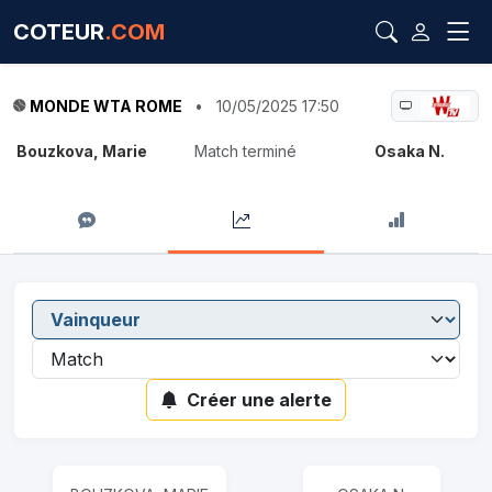
COTEUR
.COM
MONDE WTA ROME
•
10/05/2025 17:50
Bouzkova, Marie
Match terminé
Osaka N.
Créer une alerte