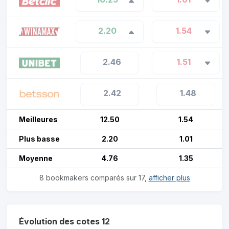
2.20
1.54
2.46
1.51
2.42
1.48
Meilleures
12.50
1.54
Plus basse
2.20
1.01
Moyenne
4.76
1.35
8 bookmakers comparés sur 17,
afficher plus
Évolution des cotes 12