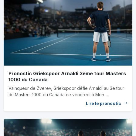
Pronostic Griekspoor Arnaldi 3ème tour Masters
1000 du Canada
Vainqueur de Zverev, Griekspoor défie Arnaldi au 3e tour
du Masters 1000 du Canada ce vendredi à Mon ...
Lire le pronostic