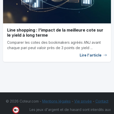
Line shopping : l'impact de la meilleure cote sur
le yield à long terme
Comparer les cotes des bookmakers agréés ANJ avant
chaque pari peut valoir près de 3 points de yield ...
Lire l'article
© 2026 Coteur.com -
Mentions légales
-
Vie privée
-
Contact
Les jeux d'argent et de hasard sont interdits aux