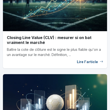
Closing Line Value (CLV) : mesurer si on bat
vraiment le marché
Battre la cote de clôture est le signe le plus fiable qu'on a
un avantage sur le marché. Définition, ...
Lire l'article