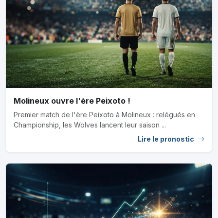
Molineux ouvre l'ère Peixoto !
Premier match de l'ère Peixoto à Molineux : relégués en
Championship, les Wolves lancent leur saison ...
Lire le pronostic