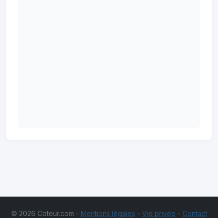
© 2026 Coteur.com -
Mentions légales
-
Vie privée
-
Contact