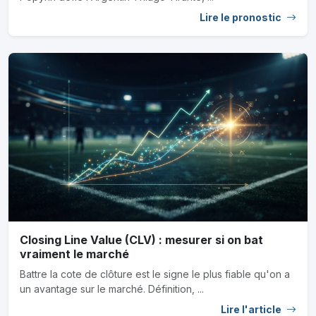
Lire le pronostic
Closing Line Value (CLV) : mesurer si on bat
vraiment le marché
Battre la cote de clôture est le signe le plus fiable qu'on a
un avantage sur le marché. Définition, ...
Lire l'article