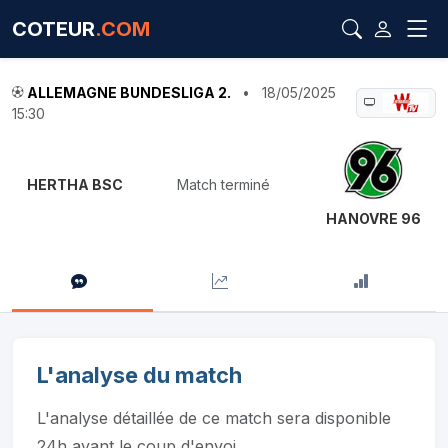
COTEUR
.COM
ALLEMAGNE BUNDESLIGA 2.
•
18/05/2025
15:30
HERTHA BSC
Match terminé
HANOVRE 96
L'analyse du match
L'analyse détaillée de ce match sera disponible
24h avant le coup d'envoi.