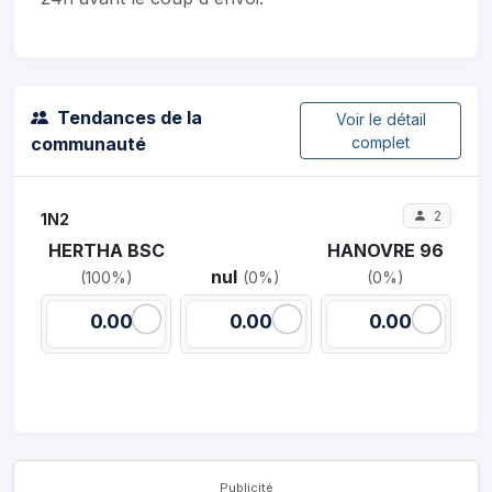
Tendances de la
Voir le détail
communauté
complet
2
1N2
HERTHA BSC
HANOVRE 96
nul
(100%)
(0%)
(0%)
0.00
0.00
0.00
Publicité