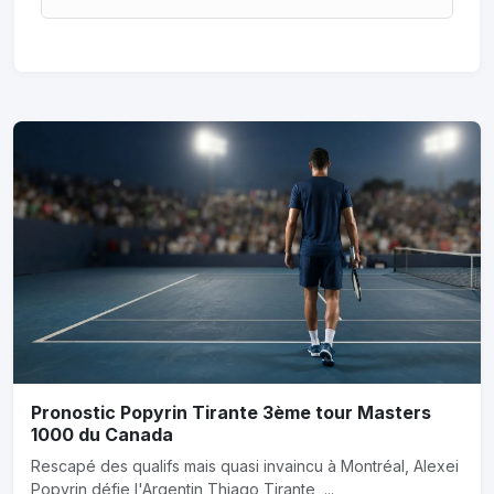
Pronostic Popyrin Tirante 3ème tour Masters
1000 du Canada
Rescapé des qualifs mais quasi invaincu à Montréal, Alexei
Popyrin défie l'Argentin Thiago Tirante, ...