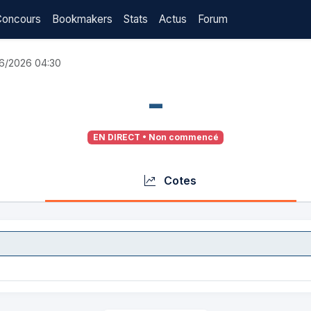
Concours
Bookmakers
Stats
Actus
Forum
06/2026 04:30
-
EN DIRECT • Non commencé
Cotes