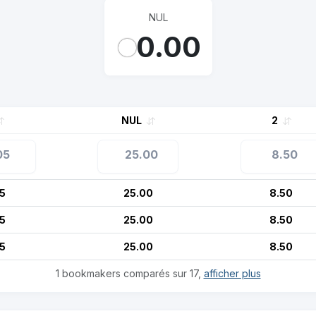
NUL
0.00
NUL
2
05
25.00
8.50
05
25.00
8.50
05
25.00
8.50
05
25.00
8.50
1 bookmakers comparés sur 17,
afficher plus