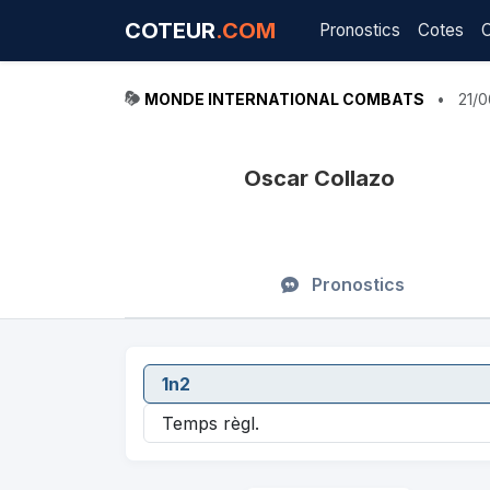
COTEUR
.COM
Pronostics
Cotes
MONDE INTERNATIONAL COMBATS
•
21/
Oscar Collazo
Pronostics