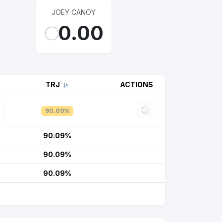
JOEY CANOY
0.00
TRJ
ACTIONS
90.09%
90.09%
90.09%
90.09%