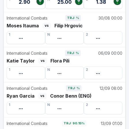
2.90
25.00
1.38
International Combats
30/08 00:00
TRJ: %
Moses Itauma
Filip Hrgovic
vs
1
N
2
...
...
...
International Combats
06/09 00:00
TRJ: %
Katie Taylor
Flora Pili
vs
1
N
2
...
...
...
International Combats
12/09 08:00
TRJ: %
Ryan Garcia
Conor Benn (ENG)
vs
1
N
2
...
...
...
International Combats
13/09 01:00
TRJ: 90.15%