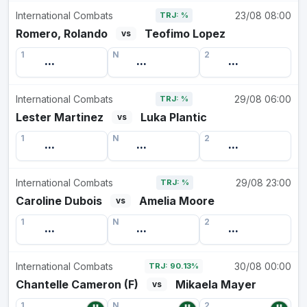
International Combats
23/08 08:00
TRJ: %
Romero, Rolando
Teofimo Lopez
vs
1
N
2
...
...
...
International Combats
29/08 06:00
TRJ: %
Lester Martinez
Luka Plantic
vs
1
N
2
...
...
...
International Combats
29/08 23:00
TRJ: %
Caroline Dubois
Amelia Moore
vs
1
N
2
...
...
...
International Combats
30/08 00:00
TRJ: 90.13%
Chantelle Cameron (F)
Mikaela Mayer
vs
1
N
2