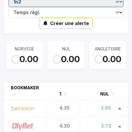
Créer une alerte
NORVEGE
NUL
ANGLETERRE
0.00
0.00
0.00
BOOKMAKER
1
NUL
4.35
3.95
4.30
3.73