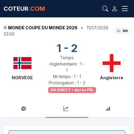
COTEUR
.COM
MONDE COUPE DU MONDE 2026
•
11/07/2026
M6
23:00
1 - 2
Temps
règlementaire : 1 -
1
Mi temps : 1 - 1
NORVEGE
Angleterre
Prolongation : 1 - 2
EN DIRECT • Après PRL