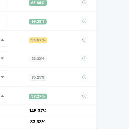
95.66%
95.25%
94.87%
33.33%
85.25%
98.27%
145.37%
33.33%