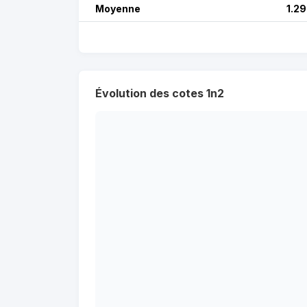
Moyenne
1.29
Évolution des cotes 1n2