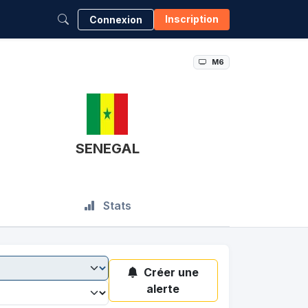
Inscription
Connexion
M6
SENEGAL
Stats
Créer une
alerte