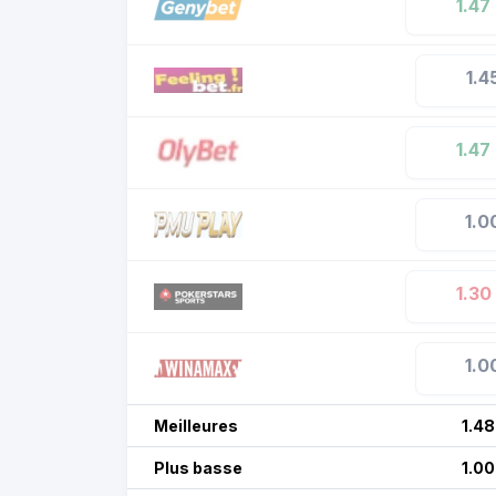
1.47
1.4
1.47
1.0
1.30
1.0
Meilleures
1.48
Plus basse
1.00