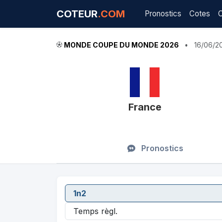
COTEUR
.COM
Pronostics
Cotes
MONDE COUPE DU MONDE 2026
•
16/06/2
France
Pronostics