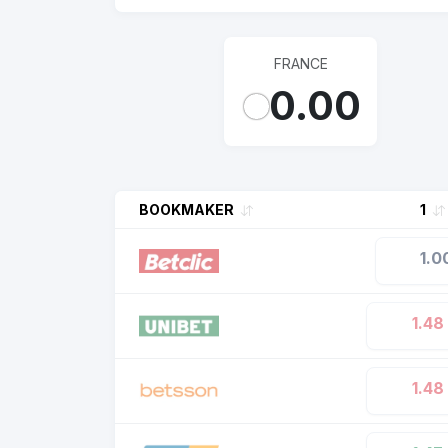
FRANCE
0.00
BOOKMAKER
1
1.0
1.48
1.48