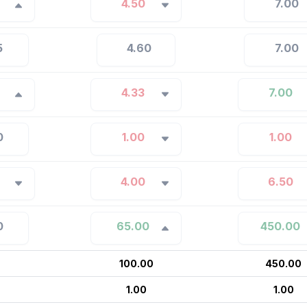
4.50
7.00
5
4.60
7.00
4.33
7.00
0
1.00
1.00
4.00
6.50
0
65.00
450.00
100.00
450.00
1.00
1.00