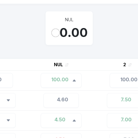
NUL
0.00
NUL
2
0
100.00
100.00
4.60
7.50
4.50
7.00