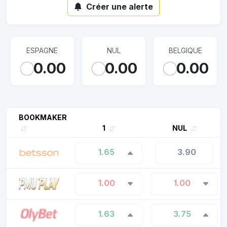
Créer une alerte
ESPAGNE
NUL
BELGIQUE
0.00
0.00
0.00
BOOKMAKER
1
NUL
1.65
3.90
1.00
1.00
1.63
3.75