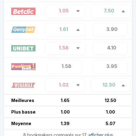
1.05
7.50
1.61
3.90
1.58
4.10
1.58
3.95
1.02
12.50
Meilleures
1.65
12.50
Plus basse
1.00
1.00
Moyenne
1.39
5.07
8 bookmakers comparés sur 17,
afficher plus