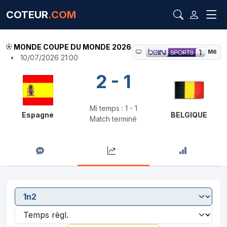
COTEUR
.COM
MONDE COUPE DU MONDE 2026
M6
•
10/07/2026 21:00
2 - 1
Mi temps : 1 - 1
Espagne
BELGIQUE
Match terminé