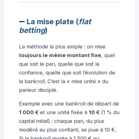
➖ La mise plate (
flat
betting
)
La méthode la plus simple : on mise
toujours le même montant fixe
, quel
que soit le pari, quelle que soit la
confiance, quelle que soit l’évolution de
la bankroll. C’est la « mise unité » du
parieur disciplé.
Exemple avec une bankroll de départ de
1 000 €
et une unité fixée à
10 €
(1 % du
capital initial) : chaque pari, du plus
modéré au plus confiant, se joue à 10 €.
Si la bankroll monte à 1 500 € ou