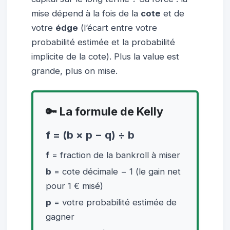
mise dépend à la fois de la
cote
et de
votre
édge
(l’écart entre votre
probabilité estimée et la probabilité
implicite de la cote). Plus la value est
grande, plus on mise.
🔑 La formule de Kelly
f = (b × p − q) ÷ b
f
= fraction de la bankroll à miser
b
= cote décimale − 1 (le gain net
pour 1 € misé)
p
= votre probabilité estimée de
gagner