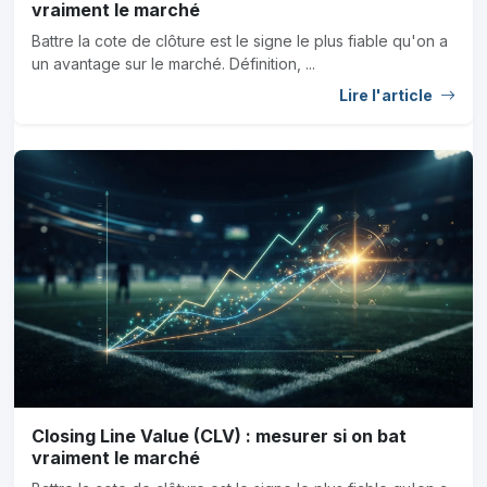
vraiment le marché
Battre la cote de clôture est le signe le plus fiable qu'on a
un avantage sur le marché. Définition, ...
Lire l'article
Closing Line Value (CLV) : mesurer si on bat
vraiment le marché