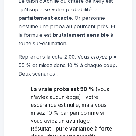
Le talon d’Achille du critère de Kelly est
qu’il suppose votre probabilité p
parfaitement exacte
. Or personne
n’estime une proba au pourcent près. Et
la formule est
brutalement sensible
à
toute sur-estimation.
Reprenons la cote 2.00. Vous
croyez
p =
55 % et misez donc 10 % à chaque coup.
Deux scénarios :
La vraie proba est 50 %
(vous
n’aviez aucun édge) : votre
espérance est nulle, mais vous
misez 10 % par pari comme si
vous aviez un avantage.
Résultat :
pure variance à forte