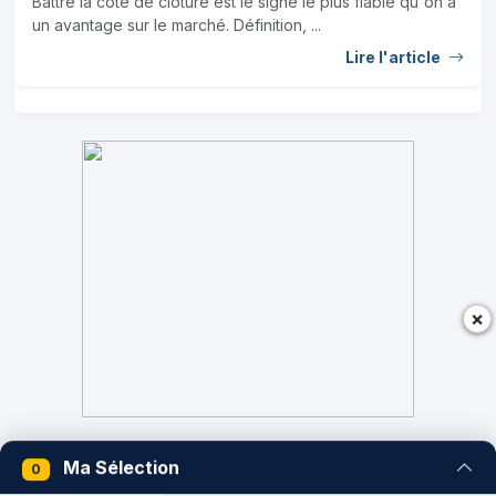
Battre la cote de clôture est le signe le plus fiable qu'on a
un avantage sur le marché. Définition, ...
Lire l'article
×
Ma Sélection
0