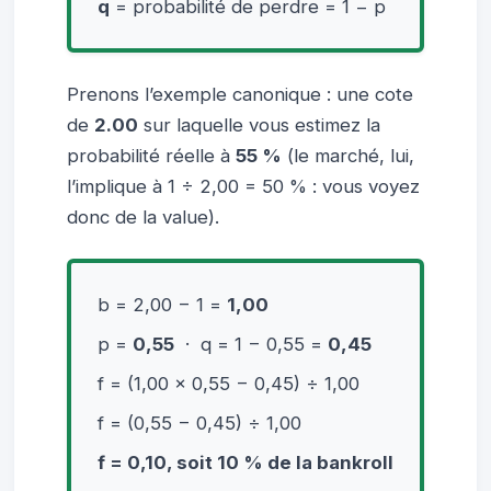
q
= probabilité de perdre = 1 − p
Prenons l’exemple canonique : une cote
de
2.00
sur laquelle vous estimez la
probabilité réelle à
55 %
(le marché, lui,
l’implique à 1 ÷ 2,00 = 50 % : vous voyez
donc de la value).
b = 2,00 − 1 =
1,00
p =
0,55
· q = 1 − 0,55 =
0,45
f = (1,00 × 0,55 − 0,45) ÷ 1,00
f = (0,55 − 0,45) ÷ 1,00
f = 0,10, soit
10 % de la bankroll