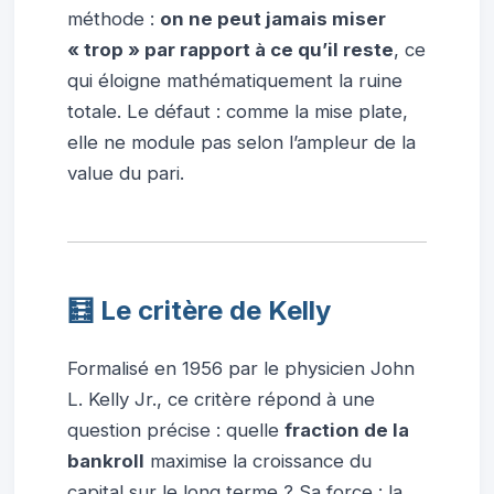
méthode :
on ne peut jamais miser
« trop » par rapport à ce qu’il reste
, ce
qui éloigne mathématiquement la ruine
totale. Le défaut : comme la mise plate,
elle ne module pas selon l’ampleur de la
value du pari.
🧮 Le critère de Kelly
Formalisé en 1956 par le physicien John
L. Kelly Jr., ce critère répond à une
question précise : quelle
fraction de la
bankroll
maximise la croissance du
capital sur le long terme ? Sa force : la