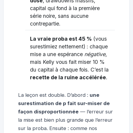
dose
, drawdowns massifs,
capital qui fond à la première
série noire, sans aucune
contrepartie.
La vraie proba est 45 %
(vous
surestimiez nettement) : chaque
mise a une espérance
négative
,
mais Kelly vous fait miser 10 %
du capital à chaque fois. C’est la
recette de la ruine accélérée
.
La leçon est double. D’abord :
une
surestimation de p fait sur-miser de
façon disproportionnée
— l’erreur sur
la mise est bien plus grande que l’erreur
sur la proba. Ensuite : comme nos