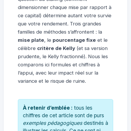
dimensionner chaque mise par rapport à
ce capital) détermine autant votre survie
que votre rendement. Trois grandes
familles de méthodes s’affrontent : la
mise plate
, le
pourcentage fixe
et le
célèbre
critère de Kelly
(et sa version
prudente, le Kelly fractionné). Nous les
comparons ici formules et chiffres à
l’appui, avec leur impact réel sur la
variance et le risque de ruine.
À retenir d’emblée :
tous les
chiffres de cet article sont de purs
exemples pédagogiques
destinés à
illustrer les calculs. Ce ne sont ni