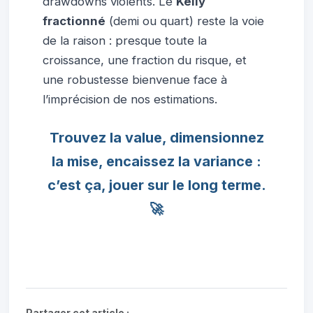
drawdowns violents. Le
Kelly
fractionné
(demi ou quart) reste la voie
de la raison : presque toute la
croissance, une fraction du risque, et
une robustesse bienvenue face à
l’imprécision de nos estimations.
Trouvez la value, dimensionnez
la mise, encaissez la variance :
c’est ça, jouer sur le long terme.
🚀
Partager cet article :