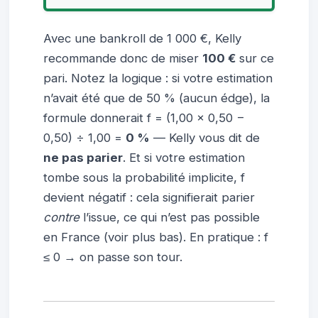
Avec une bankroll de 1 000 €, Kelly
recommande donc de miser
100 €
sur ce
pari. Notez la logique : si votre estimation
n’avait été que de 50 % (aucun édge), la
formule donnerait f = (1,00 × 0,50 −
0,50) ÷ 1,00 =
0 %
— Kelly vous dit de
ne pas parier
. Et si votre estimation
tombe sous la probabilité implicite, f
devient négatif : cela signifierait parier
contre
l’issue, ce qui n’est pas possible
en France (voir plus bas). En pratique : f
≤ 0 → on passe son tour.