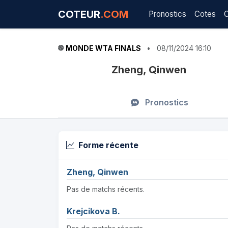
COTEUR
.COM
Pronostics
Cotes
MONDE WTA FINALS
•
08/11/2024 16:10
Zheng, Qinwen
Pronostics
Forme récente
Zheng, Qinwen
Pas de matchs récents.
Krejcikova B.