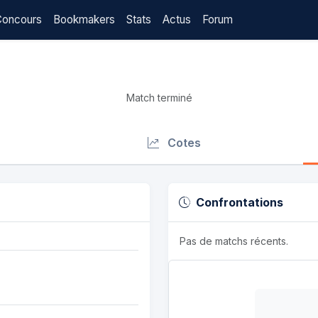
Concours
Bookmakers
Stats
Actus
Forum
Match terminé
Cotes
Confrontations
Pas de matchs récents.