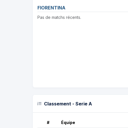
FIORENTINA
Pas de matchs récents.
Classement - Serie A
#
Équipe