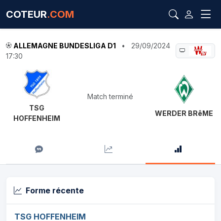
COTEUR
.COM
ALLEMAGNE BUNDESLIGA D1
•
29/09/2024
17:30
Match terminé
TSG
WERDER BRêME
HOFFENHEIM
Forme récente
TSG HOFFENHEIM