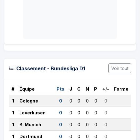
Classement - Bundesliga D1
Voir tout
#
Équipe
Pts
J
G
N
P
+/-
Forme
1
Cologne
0
0
0
0
0
0
1
Leverkusen
0
0
0
0
0
0
1
B. Munich
0
0
0
0
0
0
1
Dortmund
0
0
0
0
0
0