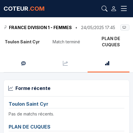
COTEUR
.COM
FRANCE DIVISION 1 - FEMMES
•
24/05/2025 17:45
PLAN DE
Toulon Saint Cyr
Match terminé
CUQUES
Forme récente
Toulon Saint Cyr
Pas de matchs récents.
PLAN DE CUQUES