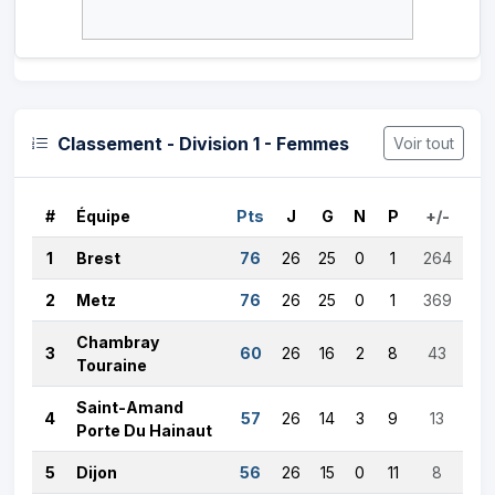
Classement - Division 1 - Femmes
Voir tout
#
Équipe
Pts
J
G
N
P
+/-
1
Brest
76
26
25
0
1
264
2
Metz
76
26
25
0
1
369
Chambray
3
60
26
16
2
8
43
Touraine
Saint-Amand
4
57
26
14
3
9
13
Porte Du Hainaut
5
Dijon
56
26
15
0
11
8