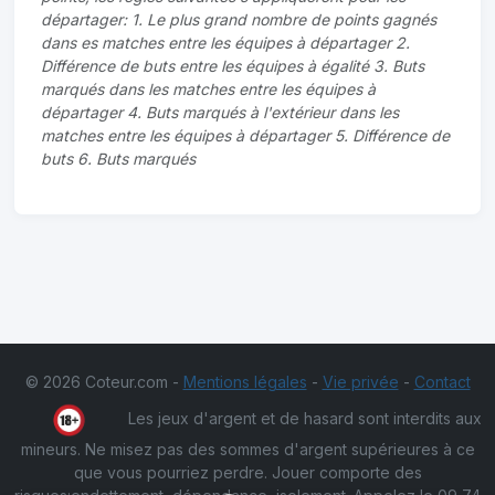
départager: 1. Le plus grand nombre de points gagnés
dans es matches entre les équipes à départager 2.
Différence de buts entre les équipes à égalité 3. Buts
marqués dans les matches entre les équipes à
départager 4. Buts marqués à l'extérieur dans les
matches entre les équipes à départager 5. Différence de
buts 6. Buts marqués
© 2026 Coteur.com -
Mentions légales
-
Vie privée
-
Contact
Les jeux d'argent et de hasard sont interdits aux
mineurs. Ne misez pas des sommes d'argent supérieures à ce
que vous pourriez perdre. Jouer comporte des