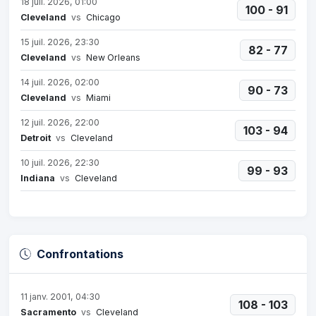
18 juil. 2026, 01:00
100 - 91
Cleveland
vs
Chicago
15 juil. 2026, 23:30
82 - 77
Cleveland
vs
New Orleans
14 juil. 2026, 02:00
90 - 73
Cleveland
vs
Miami
12 juil. 2026, 22:00
103 - 94
Detroit
vs
Cleveland
10 juil. 2026, 22:30
99 - 93
Indiana
vs
Cleveland
Confrontations
11 janv. 2001, 04:30
108 - 103
Sacramento
vs
Cleveland