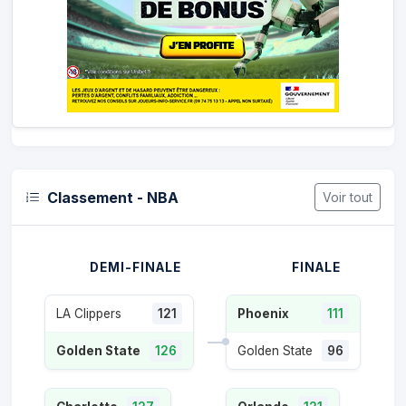
Classement - NBA
Voir tout
DEMI-FINALE
FINALE
LA Clippers
121
Phoenix
111
Golden State
126
Golden State
96