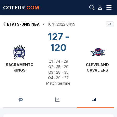
COTEUR
.COM
ETATS-UNIS NBA
•
10/11/2022 04:15
127 -
120
Q1 : 34 - 29
SACRAMENTO
CLEVELAND
Q2 : 35 - 29
KINGS
CAVALIERS
Q3 : 28 - 35
Q4 : 30 - 27
Match terminé