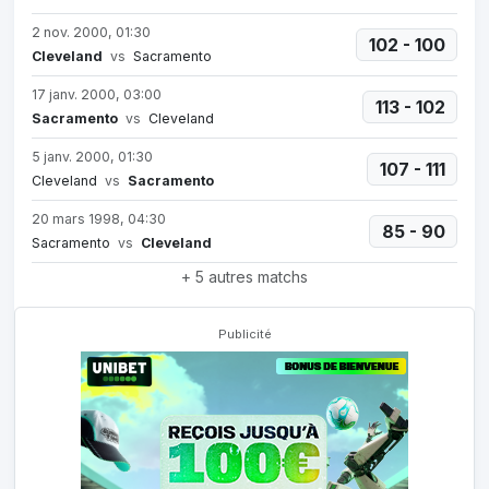
2 nov. 2000, 01:30
102 - 100
Cleveland
vs
Sacramento
17 janv. 2000, 03:00
113 - 102
Sacramento
vs
Cleveland
5 janv. 2000, 01:30
107 - 111
Cleveland
vs
Sacramento
20 mars 1998, 04:30
85 - 90
Sacramento
vs
Cleveland
+ 5 autres matchs
Publicité