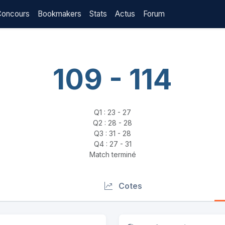
Concours
Bookmakers
Stats
Actus
Forum
109 - 114
Q1 : 23 - 27
Q2 : 28 - 28
Q3 : 31 - 28
Q4 : 27 - 31
Match terminé
Cotes