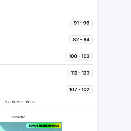
91 - 96
82 - 84
100 - 102
112 - 123
107 - 102
+ 5 autres matchs
Publicité