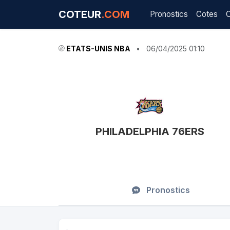
COTEUR
.COM
Pronostics
Cotes
ETATS-UNIS NBA
•
06/04/2025 01:10
PHILADELPHIA 76ERS
Pronostics