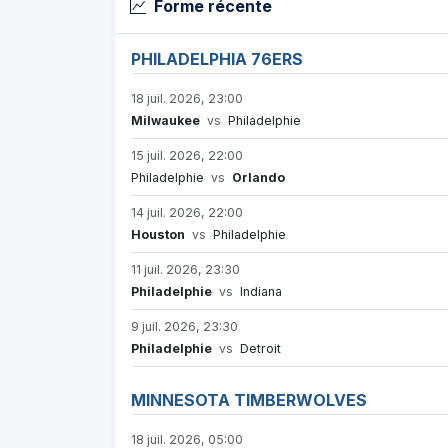
Forme récente
PHILADELPHIA 76ERS
18 juil. 2026, 23:00
Milwaukee
vs
Philadelphie
15 juil. 2026, 22:00
Philadelphie
vs
Orlando
14 juil. 2026, 22:00
Houston
vs
Philadelphie
11 juil. 2026, 23:30
Philadelphie
vs
Indiana
9 juil. 2026, 23:30
Philadelphie
vs
Detroit
MINNESOTA TIMBERWOLVES
18 juil. 2026, 05:00