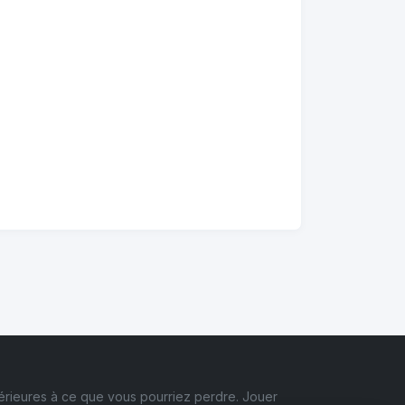
érieures à ce que vous pourriez perdre. Jouer