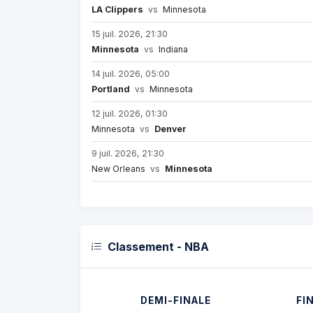
LA Clippers
vs
Minnesota
15 juil. 2026, 21:30
Minnesota
vs
Indiana
14 juil. 2026, 05:00
Portland
vs
Minnesota
12 juil. 2026, 01:30
Minnesota
vs
Denver
9 juil. 2026, 21:30
New Orleans
vs
Minnesota
Classement - NBA
DEMI-FINALE
FI