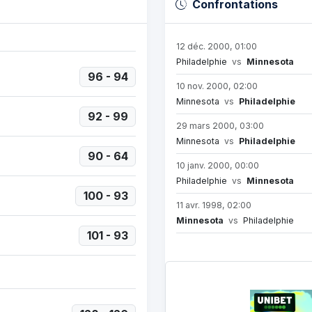
Confrontations
12 déc. 2000, 01:00
Philadelphie
vs
Minnesota
96 - 94
10 nov. 2000, 02:00
Minnesota
vs
Philadelphie
92 - 99
29 mars 2000, 03:00
Minnesota
vs
Philadelphie
90 - 64
10 janv. 2000, 00:00
Philadelphie
vs
Minnesota
100 - 93
11 avr. 1998, 02:00
Minnesota
vs
Philadelphie
101 - 93