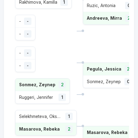
Rakhimova, Kamilla
1
Ruzic, Antonia
0
Andreeva, Mirra
2
-
-
-
-
-
-
-
-
Pegula, Jessica
2
Sonmez, Zeynep
0
Sonmez, Zeynep
2
Ruggeri, Jennifer
1
Selekhmeteva, Oksana
1
Masarova, Rebeka
2
Masarova, Rebeka