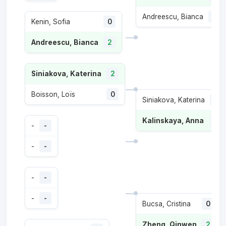
Andreescu, Bianca
0
Kenin, Sofia
0
Andreescu, Bianca
2
Siniakova, Katerina
2
Boisson, Loïs
0
Siniakova, Katerina
1
Kalinskaya, Anna
2
-
-
-
-
-
-
-
-
Bucsa, Cristina
0
Zheng, Qinwen
2