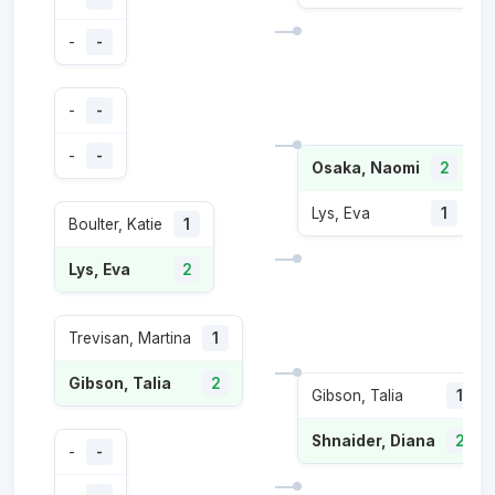
-
-
-
-
-
-
Osaka, Naomi
2
Lys, Eva
1
Boulter, Katie
1
Lys, Eva
2
Trevisan, Martina
1
Gibson, Talia
2
Gibson, Talia
1
Shnaider, Diana
2
-
-