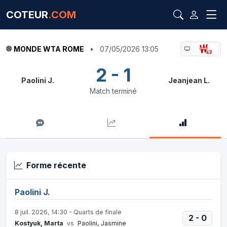
COTEUR
.COM
MONDE WTA ROME
•
07/05/2026 13:05
2 - 1
Paolini J.
Jeanjean L.
Match terminé
Forme récente
Paolini J.
8 juil. 2026, 14:30 - Quarts de finale
2 - 0
Kostyuk, Marta
vs
Paolini, Jasmine