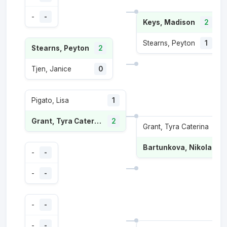
-
-
Keys, Madison
2
Stearns, Peyton
1
Stearns, Peyton
2
Tjen, Janice
0
Pigato, Lisa
1
Grant, Tyra Caterina
2
Grant, Tyra Caterina
1
Bartunkova, Nikola
2
-
-
-
-
-
-
-
-