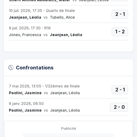
10 juil. 2026, 17:35 - Quarts de finale
2 - 1
Jeanjean, Léolia
vs
Tubello, Alice
9 juil. 2026, 17:30 - R16
1 - 2
Jones, Francesca
vs
Jeanjean, Léolia
Confrontations
7 mai 2026, 13:05 - 1/32èmes de finale
2 - 1
Paolini, Jasmine
vs
Jeanjean, Léolia
6 janv. 2026, 06:50
2 - 0
Paolini, Jasmine
vs
Jeanjean, Léolia
Publicité