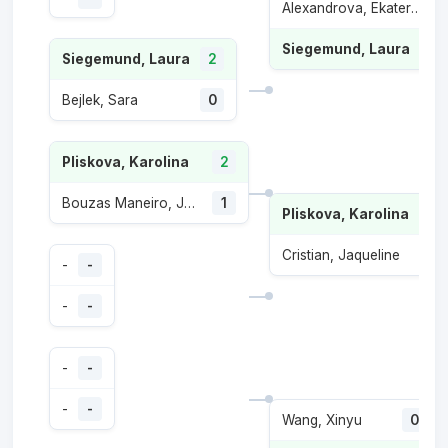
Alexandrova, Ekaterina
1
Siegemund, Laura
Siegemund, Laura
2
Bejlek, Sara
0
Pliskova, Karolina
2
Bouzas Maneiro, Jessica
1
Pliskova, Karolina
2
Cristian, Jaqueline
1
-
-
-
-
-
-
-
-
Wang, Xinyu
0