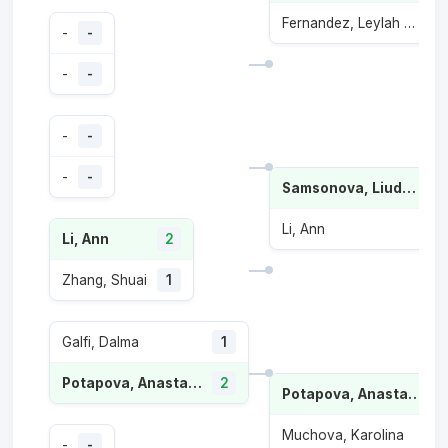
Fernandez, Leylah Annie
1
-
-
-
-
-
-
-
-
Samsonova, Liudmila
Li, Ann
Li, Ann
2
Zhang, Shuai
1
Galfi, Dalma
1
Potapova, Anastasia
2
Potapova, Anastasia
Muchova, Karolina
-
-