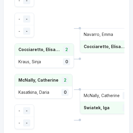
-
-
-
-
-
-
Navarro, Emma
Cocciaretto, Elisabetta
Cocciaretto, Elisabetta
2
Kraus, Sinja
0
McNally, Catherine
2
Kasatkina, Daria
0
McNally, Catherine
1
Swiatek, Iga
2
-
-
-
-