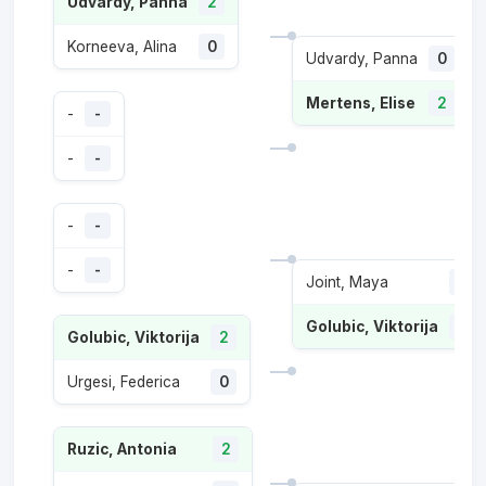
Udvardy, Panna
2
Korneeva, Alina
0
Udvardy, Panna
0
Mertens, Elise
2
-
-
-
-
-
-
-
-
Joint, Maya
0
Golubic, Viktorija
2
Golubic, Viktorija
2
Urgesi, Federica
0
Ruzic, Antonia
2