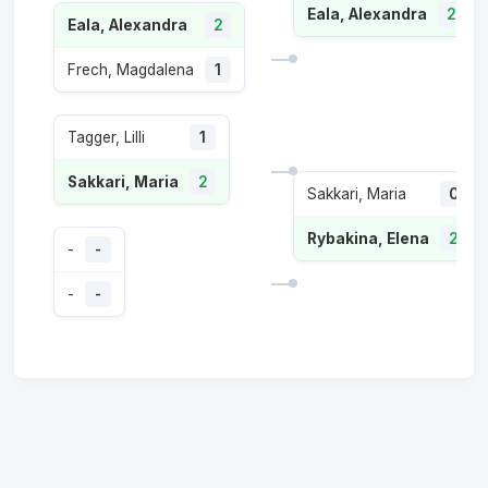
Eala, Alexandra
2
Eala, Alexandra
2
Frech, Magdalena
1
Tagger, Lilli
1
Sakkari, Maria
2
Sakkari, Maria
0
Rybakina, Elena
2
-
-
-
-