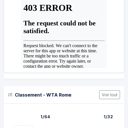
Classement - WTA Rome
Voir tout
1/64
1/32