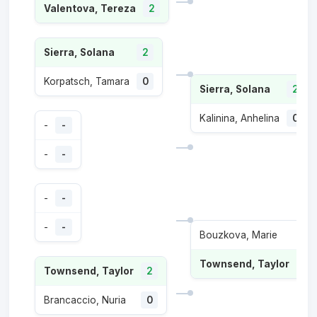
Valentova, Tereza
2
Sierra, Solana
2
Korpatsch, Tamara
0
Sierra, Solana
2
Kalinina, Anhelina
0
-
-
-
-
-
-
-
-
Bouzkova, Marie
0
Townsend, Taylor
2
Townsend, Taylor
2
Brancaccio, Nuria
0