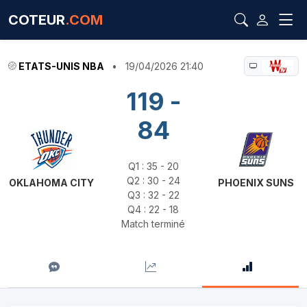
COTEUR
.COM
ETATS-UNIS NBA
•
19/04/2026 21:40
119 -
84
Q1 : 35 - 20
Q2 : 30 - 24
OKLAHOMA CITY
PHOENIX SUNS
Q3 : 32 - 22
Q4 : 22 - 18
Match terminé