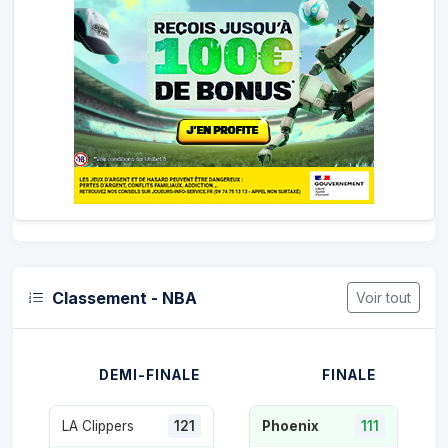
Classement - NBA
Voir tout
DEMI-FINALE
FINALE
LA Clippers
121
Phoenix
111