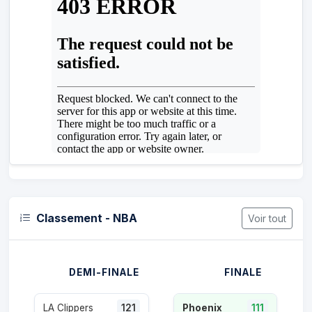
Classement - NBA
Voir tout
DEMI-FINALE
FINALE
LA Clippers
121
Phoenix
111