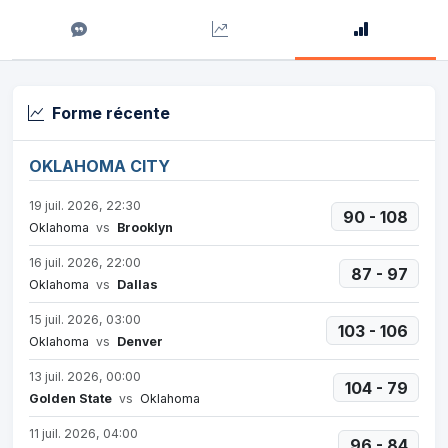
Forme récente
OKLAHOMA CITY
19 juil. 2026, 22:30
90 - 108
Oklahoma
vs
Brooklyn
16 juil. 2026, 22:00
87 - 97
Oklahoma
vs
Dallas
15 juil. 2026, 03:00
103 - 106
Oklahoma
vs
Denver
13 juil. 2026, 00:00
104 - 79
Golden State
vs
Oklahoma
11 juil. 2026, 04:00
96 - 84