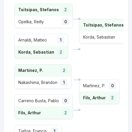
Tsitsipas, Stefanos
2
Opelka, Reilly
0
Tsitsipas, Stefanos
2
Korda, Sebastian
0
Arnaldi, Matteo
1
Korda, Sebastian
2
Martinez, P.
2
Nakashima, Brandon
1
Martinez, P.
0
Fils, Arthur
2
Carreno Busta, Pablo
0
Fils, Arthur
2
Tiafoe, Francis
1