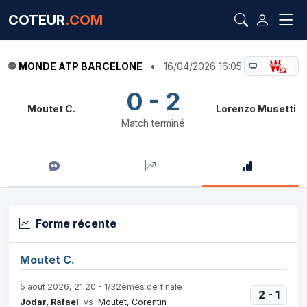
COTEUR
.COM
MONDE ATP BARCELONE
•
16/04/2026 16:05
0 - 2
Moutet C.
Lorenzo Musetti
Match terminé
Forme récente
Moutet C.
5 août 2026, 21:20 - 1/32èmes de finale
2 - 1
Jodar, Rafael
vs
Moutet, Corentin