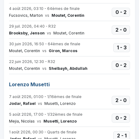
4 août 2026, 03:10 - 64èmes de finale
0 - 2
Fucsovics, Marton
vs
Moutet, Corentin
29 juil. 2026, 04:40 - R32
2 - 0
Brooksby, Jenson
vs
Moutet, Corentin
30 juin 2026, 16:50 - 64èmes de finale
1 - 3
Moutet, Corentin
vs
Giron, Marcos
22 juin 2026, 12:30 - R32
0 - 2
Moutet, Corentin
vs
Shelbayh, Abdullah
Lorenzo Musetti
7 août 2026, 01:00 - 1/16èmes de finale
2 - 0
Jodar, Rafael
vs
Musetti, Lorenzo
5 août 2026, 17:00 - 1/32èmes de finale
0 - 2
Mejia, Nicolas
vs
Musetti, Lorenzo
1 août 2026, 00:30 - Quarts de finale
2 - 1
Jodar, Rafael
vs
Musetti, Lorenzo