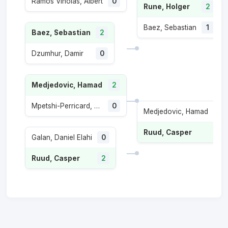
Ramos Vinolas, Albert
0
Rune, Holger
2
Baez, Sebastian
1
Baez, Sebastian
2
Dzumhur, Damir
0
Medjedovic, Hamad
2
Mpetshi-Perricard, Giovanni
0
Medjedovic, Hamad
0
Ruud, Casper
2
Galan, Daniel Elahi
0
Ruud, Casper
2