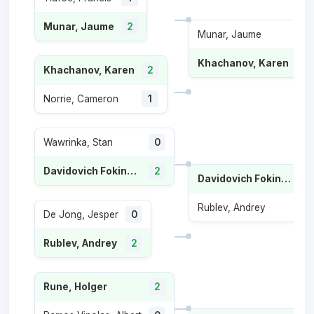
Munar, Jaume
2
Munar, Jaume
0
Khachanov, Karen
2
Khachanov, Karen
2
Norrie, Cameron
1
Wawrinka, Stan
0
Davidovich Fokina, Alejandro
2
Davidovich Fokina, Alejandro
Rublev, Andrey
De Jong, Jesper
0
Rublev, Andrey
2
Rune, Holger
2