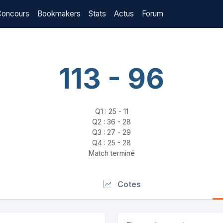
Concours
Bookmakers
Stats
Actus
Forum
113 - 96
Q1 : 25 - 11
Q2 : 36 - 28
Q3 : 27 - 29
Q4 : 25 - 28
Match terminé
Cotes