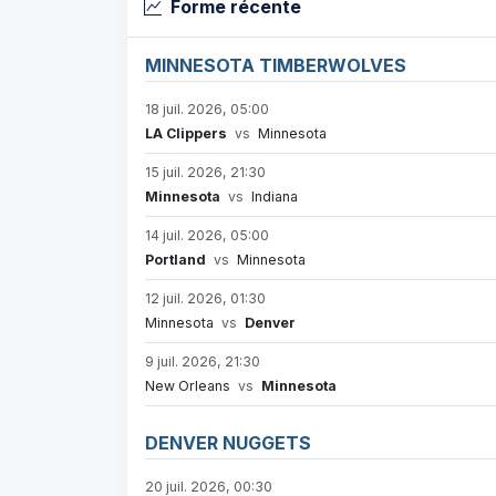
Forme récente
MINNESOTA TIMBERWOLVES
18 juil. 2026, 05:00
LA Clippers
vs
Minnesota
15 juil. 2026, 21:30
Minnesota
vs
Indiana
14 juil. 2026, 05:00
Portland
vs
Minnesota
12 juil. 2026, 01:30
Minnesota
vs
Denver
9 juil. 2026, 21:30
New Orleans
vs
Minnesota
DENVER NUGGETS
20 juil. 2026, 00:30