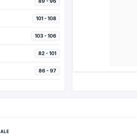
89 - 96
101 - 108
103 - 106
82 - 101
86 - 97
NALE