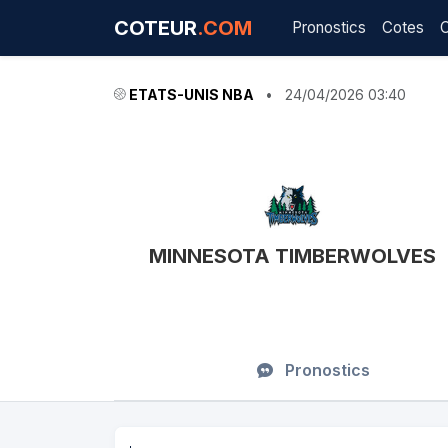
COTEUR
.COM
Pronostics
Cotes
ETATS-UNIS NBA
•
24/04/2026 03:40
MINNESOTA TIMBERWOLVES
Pronostics