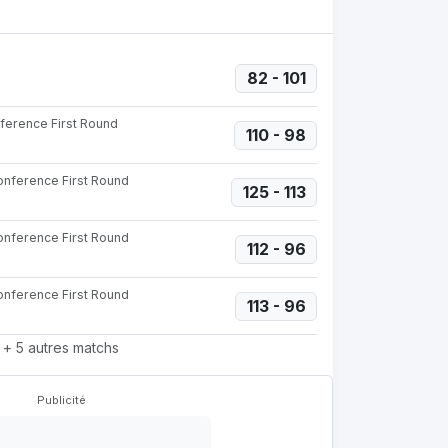
82 - 101
ference First Round
110 - 98
onference First Round
125 - 113
onference First Round
112 - 96
onference First Round
113 - 96
+ 5 autres matchs
Publicité