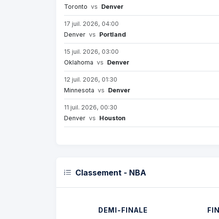
Toronto
vs
Denver
17 juil. 2026, 04:00
Denver
vs
Portland
15 juil. 2026, 03:00
Oklahoma
vs
Denver
12 juil. 2026, 01:30
Minnesota
vs
Denver
11 juil. 2026, 00:30
Denver
vs
Houston
Classement - NBA
DEMI-FINALE
FI