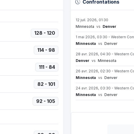
Confrontations
12 juil. 2026, 01:30
Minnesota
vs
Denver
128 - 120
1 mai 2026, 03:30 - Western Con
Minnesota
vs
Denver
114 - 98
28 avr. 2026, 04:30 - Western C
Denver
vs
Minnesota
111 - 84
26 avr. 2026, 02:30 - Western C
Minnesota
vs
Denver
82 - 101
24 avr. 2026, 03:30 - Western C
Minnesota
vs
Denver
92 - 105