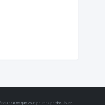
érieures à ce que vous pourriez perdre. Jouer