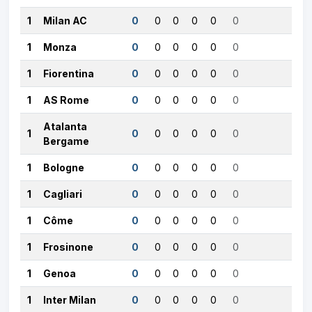
1
Milan AC
0
0
0
0
0
0
1
Monza
0
0
0
0
0
0
1
Fiorentina
0
0
0
0
0
0
1
AS Rome
0
0
0
0
0
0
Atalanta
1
0
0
0
0
0
0
Bergame
1
Bologne
0
0
0
0
0
0
1
Cagliari
0
0
0
0
0
0
1
Côme
0
0
0
0
0
0
1
Frosinone
0
0
0
0
0
0
1
Genoa
0
0
0
0
0
0
1
Inter Milan
0
0
0
0
0
0