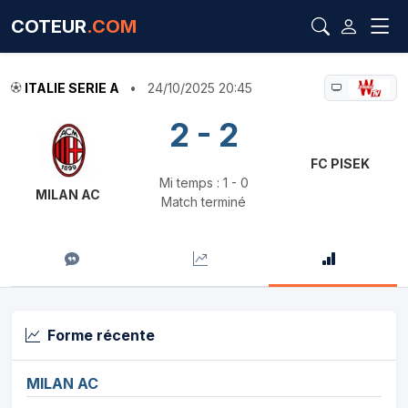
COTEUR
.COM
ITALIE SERIE A
•
24/10/2025 20:45
2 - 2
FC PISEK
Mi temps : 1 - 0
MILAN AC
Match terminé
Forme récente
MILAN AC