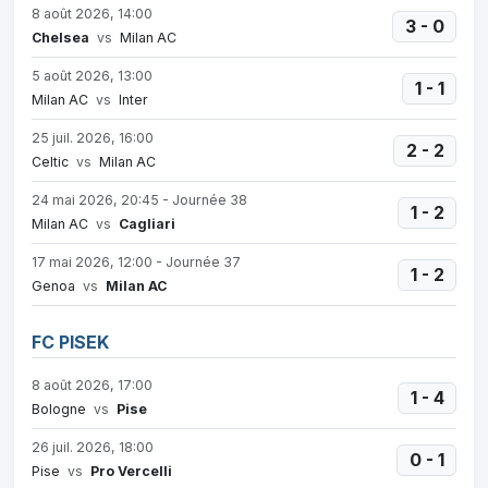
8 août 2026, 14:00
3 - 0
Chelsea
vs
Milan AC
5 août 2026, 13:00
1 - 1
Milan AC
vs
Inter
25 juil. 2026, 16:00
2 - 2
Celtic
vs
Milan AC
24 mai 2026, 20:45 - Journée 38
1 - 2
Milan AC
vs
Cagliari
17 mai 2026, 12:00 - Journée 37
1 - 2
Genoa
vs
Milan AC
FC PISEK
8 août 2026, 17:00
1 - 4
Bologne
vs
Pise
26 juil. 2026, 18:00
0 - 1
Pise
vs
Pro Vercelli