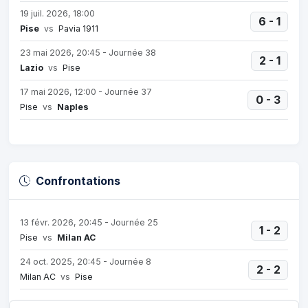
19 juil. 2026, 18:00
6 - 1
Pise
vs
Pavia 1911
23 mai 2026, 20:45 - Journée 38
2 - 1
Lazio
vs
Pise
17 mai 2026, 12:00 - Journée 37
0 - 3
Pise
vs
Naples
Confrontations
13 févr. 2026, 20:45 - Journée 25
1 - 2
Pise
vs
Milan AC
24 oct. 2025, 20:45 - Journée 8
2 - 2
Milan AC
vs
Pise