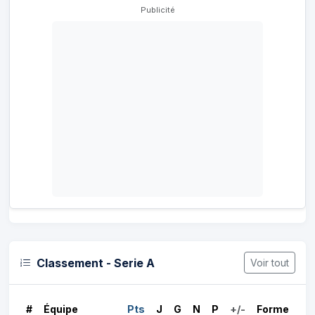
Publicité
Classement - Serie A
Voir tout
#
Équipe
Pts
J
G
N
P
+/-
Forme