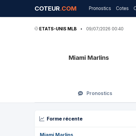
COTEUR
.COM
Pronostics
Cotes
ETATS-UNIS MLB
•
09/07/2026 00:40
Miami Marlins
Pronostics
Forme récente
Miami Marlins