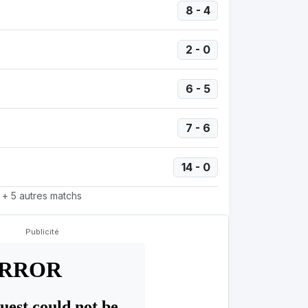
8 - 4
2 - 0
6 - 5
7 - 6
14 - 0
+ 5 autres matchs
Publicité