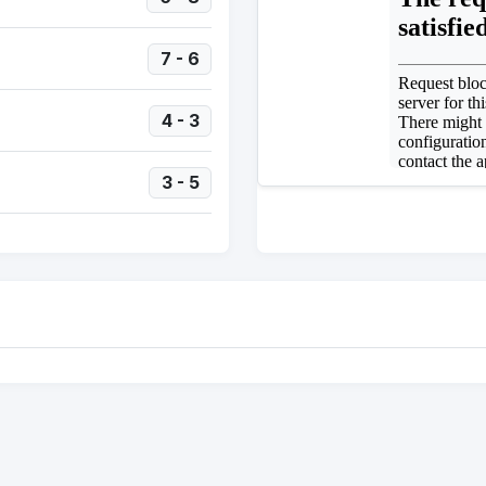
7 - 6
4 - 3
3 - 5