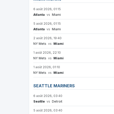
6 août 2026, 01:15
Atlanta
vs
Miami
5 août 2026, 01:15
Atlanta
vs
Miami
2 août 2026, 19:40
NY Mets
vs
Miami
1 août 2026, 22:10
NY Mets
vs
Miami
1 août 2026, 01:10
NY Mets
vs
Miami
SEATTLE MARINERS
6 août 2026, 03:40
Seattle
vs
Detroit
5 août 2026, 03:40