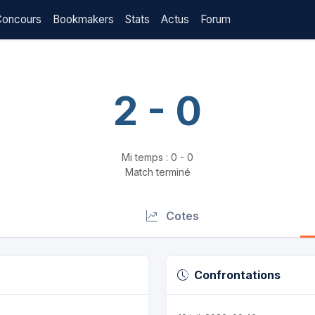
Concours
Bookmakers
Stats
Actus
Forum
2 - 0
Mi temps : 0 - 0
Match terminé
Cotes
Confrontations