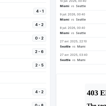
10 juil. 2026, 00:40
Miami
vs
Seattle
4 - 1
9 juil. 2026, 00:40
Miami
vs
Seattle
4 - 2
8 juil. 2026, 00:40
Miami
vs
Seattle
0 - 2
27 avr. 2025, 22:10
Seattle
vs
Miami
2 - 6
27 avr. 2025, 03:40
Seattle
vs
Miami
2 - 5
4 - 2
0 - 8