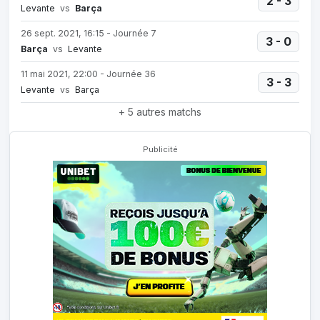
2 - 3
Levante
vs
Barça
26 sept. 2021, 16:15 - Journée 7
3 - 0
Barça
vs
Levante
11 mai 2021, 22:00 - Journée 36
3 - 3
Levante
vs
Barça
+ 5 autres matchs
Publicité