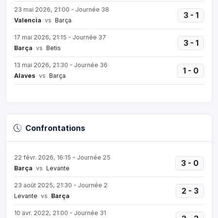
23 mai 2026, 21:00 - Journée 38
3 - 1
Valencia
vs
Barça
17 mai 2026, 21:15 - Journée 37
3 - 1
Barça
vs
Betis
13 mai 2026, 21:30 - Journée 36
1 - 0
Alaves
vs
Barça
Confrontations
22 févr. 2026, 16:15 - Journée 25
3 - 0
Barça
vs
Levante
23 août 2025, 21:30 - Journée 2
2 - 3
Levante
vs
Barça
10 avr. 2022, 21:00 - Journée 31