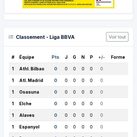
Classement - Liga BBVA
Voir tout
#
Équipe
Pts
J
G
N
P
+/-
Forme
1
Athl. Bilbao
0
0
0
0
0
0
1
Atl. Madrid
0
0
0
0
0
0
1
Osasuna
0
0
0
0
0
0
1
Elche
0
0
0
0
0
0
1
Alaves
0
0
0
0
0
0
1
Espanyol
0
0
0
0
0
0