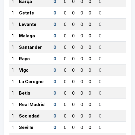
1
Barça
0
0
0
0
0
0
1
Getafe
0
0
0
0
0
0
1
Levante
0
0
0
0
0
0
1
Malaga
0
0
0
0
0
0
1
Santander
0
0
0
0
0
0
1
Rayo
0
0
0
0
0
0
1
Vigo
0
0
0
0
0
0
1
La Corogne
0
0
0
0
0
0
1
Betis
0
0
0
0
0
0
1
Real Madrid
0
0
0
0
0
0
1
Sociedad
0
0
0
0
0
0
1
Séville
0
0
0
0
0
0