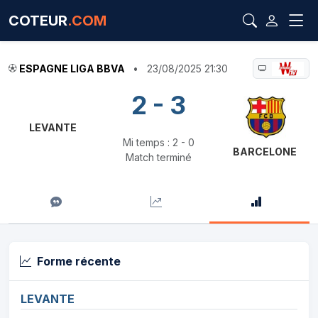
COTEUR
.COM
ESPAGNE LIGA BBVA
•
23/08/2025 21:30
2 - 3
LEVANTE
Mi temps : 2 - 0
BARCELONE
Match terminé
Forme récente
LEVANTE