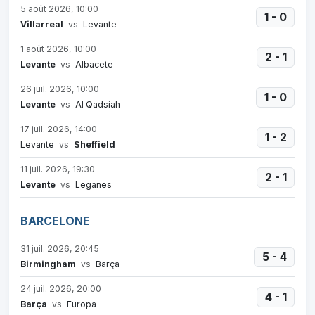
5 août 2026, 10:00
1 - 0
Villarreal
vs
Levante
1 août 2026, 10:00
2 - 1
Levante
vs
Albacete
26 juil. 2026, 10:00
1 - 0
Levante
vs
Al Qadsiah
17 juil. 2026, 14:00
1 - 2
Levante
vs
Sheffield
11 juil. 2026, 19:30
2 - 1
Levante
vs
Leganes
BARCELONE
31 juil. 2026, 20:45
5 - 4
Birmingham
vs
Barça
24 juil. 2026, 20:00
4 - 1
Barça
vs
Europa